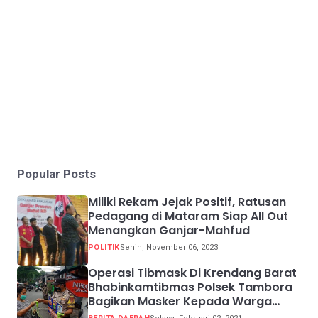
Popular Posts
Miliki Rekam Jejak Positif, Ratusan
Pedagang di Mataram Siap All Out
Menangkan Ganjar-Mahfud
POLITIK
Senin, November 06, 2023
Operasi Tibmask Di Krendang Barat
Bhabinkamtibmas Polsek Tambora
Bagikan Masker Kepada Warga
Pelanggar Prokes