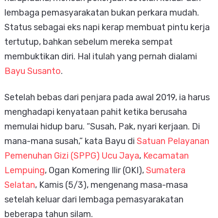
lembaga pemasyarakatan bukan perkara mudah.
Status sebagai eks napi kerap membuat pintu kerja
tertutup, bahkan sebelum mereka sempat
membuktikan diri. Hal itulah yang pernah dialami
Bayu Susanto
.
Setelah bebas dari penjara pada awal 2019, ia harus
menghadapi kenyataan pahit ketika berusaha
memulai hidup baru. “Susah, Pak, nyari kerjaan. Di
mana-mana susah,” kata Bayu di
Satuan Pelayanan
Pemenuhan Gizi (SPPG) Ucu Jaya
,
Kecamatan
Lempuing
, Ogan Komering Ilir (OKI),
Sumatera
Selatan
, Kamis (5/3), mengenang masa-masa
setelah keluar dari lembaga pemasyarakatan
beberapa tahun silam.