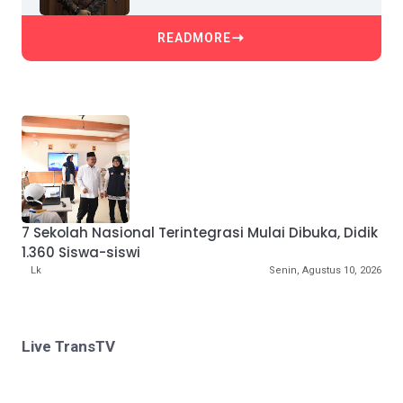
READMORE
7 Sekolah Nasional Terintegrasi Mulai Dibuka, Didik
1.360 Siswa-siswi
Lk
Senin, Agustus 10, 2026
Live TransTV