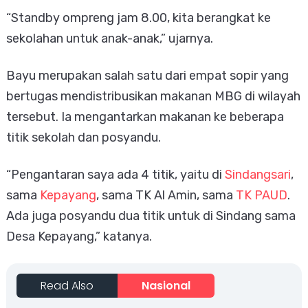
“Standby ompreng jam 8.00, kita berangkat ke
sekolahan untuk anak-anak,” ujarnya.
Bayu merupakan salah satu dari empat sopir yang
bertugas mendistribusikan makanan MBG di wilayah
tersebut. Ia mengantarkan makanan ke beberapa
titik sekolah dan posyandu.
“Pengantaran saya ada 4 titik, yaitu di
Sindangsari
,
sama
Kepayang
, sama TK Al Amin, sama
TK PAUD
.
Ada juga posyandu dua titik untuk di Sindang sama
Desa Kepayang,” katanya.
Read Also
Nasional