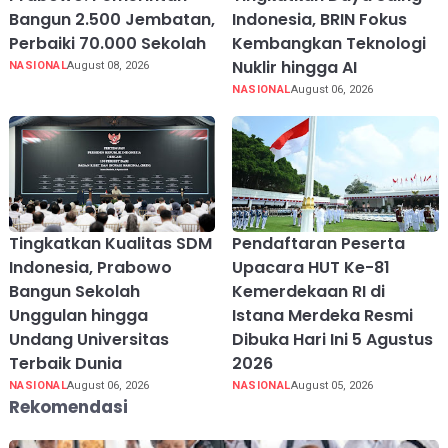
Bangun 2.500 Jembatan,
Indonesia, BRIN Fokus
Perbaiki 70.000 Sekolah
Kembangkan Teknologi
Nuklir hingga AI
NASIONAL
August 08, 2026
NASIONAL
August 06, 2026
Tingkatkan Kualitas SDM
Pendaftaran Peserta
Indonesia, Prabowo
Upacara HUT Ke-81
Bangun Sekolah
Kemerdekaan RI di
Unggulan hingga
Istana Merdeka Resmi
Undang Universitas
Dibuka Hari Ini 5 Agustus
Terbaik Dunia
2026
NASIONAL
August 06, 2026
NASIONAL
August 05, 2026
Rekomendasi