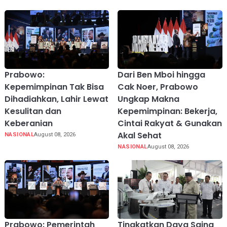
Prabowo:
Dari Ben Mboi hingga
Kepemimpinan Tak Bisa
Cak Noer, Prabowo
Dihadiahkan, Lahir Lewat
Ungkap Makna
Kesulitan dan
Kepemimpinan: Bekerja,
Keberanian
Cintai Rakyat & Gunakan
Akal Sehat
NASIONAL
August 08, 2026
NASIONAL
August 08, 2026
Prabowo: Pemerintah
Tingkatkan Daya Saing