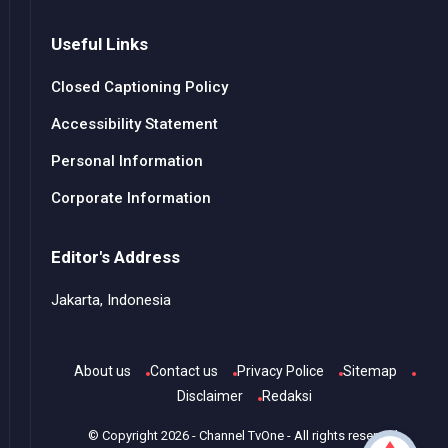
Useful Links
Closed Captioning Policy
Accessibility Statement
Personal Information
Corporate Information
Editor's Address
Jakarta, Indonesia
About us
Contact us
Privacy Police
Sitemap
Disclaimer
Redaksi
© Copyright
2026
-
Channel TvOne
- All rights reserved.