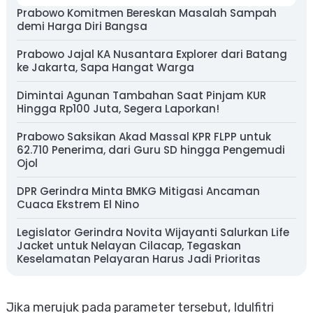
Prabowo Komitmen Bereskan Masalah Sampah
demi Harga Diri Bangsa
Prabowo Jajal KA Nusantara Explorer dari Batang
ke Jakarta, Sapa Hangat Warga
Dimintai Agunan Tambahan Saat Pinjam KUR
Hingga Rp100 Juta, Segera Laporkan!
Prabowo Saksikan Akad Massal KPR FLPP untuk
62.710 Penerima, dari Guru SD hingga Pengemudi
Ojol
DPR Gerindra Minta BMKG Mitigasi Ancaman
Cuaca Ekstrem El Nino
Legislator Gerindra Novita Wijayanti Salurkan Life
Jacket untuk Nelayan Cilacap, Tegaskan
Keselamatan Pelayaran Harus Jadi Prioritas
Jika merujuk pada parameter tersebut, Idulfitri