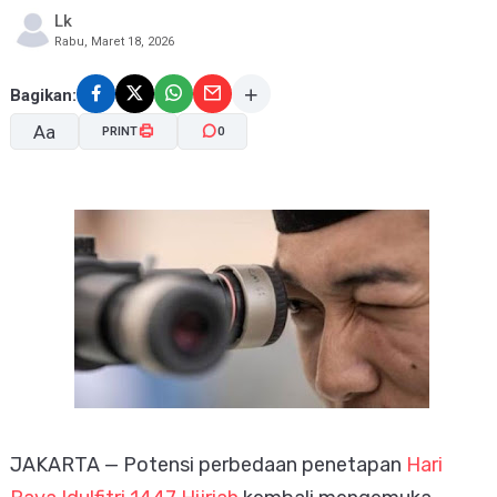
Lk
Rabu, Maret 18, 2026
Bagikan:
Aa
PRINT
0
A-
A+
JAKARTA — Potensi perbedaan penetapan
Hari