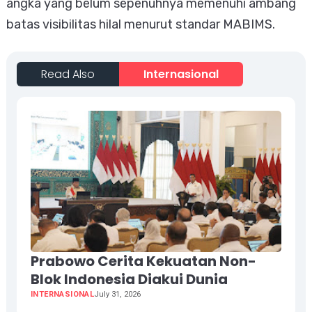
angka yang belum sepenuhnya memenuhi ambang
batas visibilitas hilal menurut standar MABIMS.
Read Also
Internasional
Prabowo Cerita Kekuatan Non-
Blok Indonesia Diakui Dunia
INTERNASIONAL
July 31, 2026