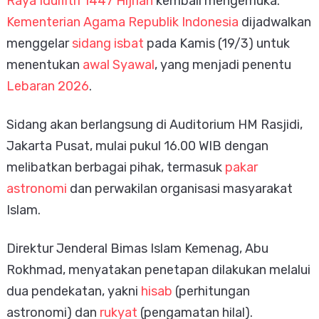
Raya Idulfitri 1447 Hijriah
kembali mengemuka.
Kementerian Agama Republik Indonesia
dijadwalkan
menggelar
sidang isbat
pada Kamis (19/3) untuk
menentukan
awal Syawal
, yang menjadi penentu
Lebaran 2026
.
Sidang akan berlangsung di Auditorium HM Rasjidi,
Jakarta Pusat, mulai pukul 16.00 WIB dengan
melibatkan berbagai pihak, termasuk
pakar
astronomi
dan perwakilan organisasi masyarakat
Islam.
Direktur Jenderal Bimas Islam Kemenag,
Abu
Rokhmad
, menyatakan penetapan dilakukan melalui
dua pendekatan, yakni
hisab
(perhitungan
astronomi) dan
rukyat
(pengamatan hilal).