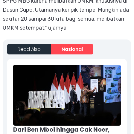
SPPG MBG karena melibatkan UMKM, khususnya di
Dusun Cupo. Utamanya keripik tempe. Mungkin ada
sekitar 20 sampai 30 kita bagi semua, melibatkan
UMKM setempat,” ujarnya.
Read Also
Nasional
Dari Ben Mboi hingga Cak Noer,