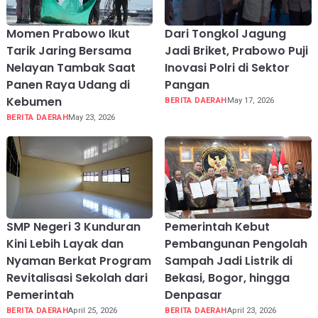
Momen Prabowo Ikut
Dari Tongkol Jagung
Tarik Jaring Bersama
Jadi Briket, Prabowo Puji
Nelayan Tambak Saat
Inovasi Polri di Sektor
Panen Raya Udang di
Pangan
Kebumen
BERITA DAERAH
May 17, 2026
BERITA DAERAH
May 23, 2026
SMP Negeri 3 Kunduran
Pemerintah Kebut
Kini Lebih Layak dan
Pembangunan Pengolah
Nyaman Berkat Program
Sampah Jadi Listrik di
Revitalisasi Sekolah dari
Bekasi, Bogor, hingga
Pemerintah
Denpasar
BERITA DAERAH
April 25, 2026
BERITA DAERAH
April 23, 2026