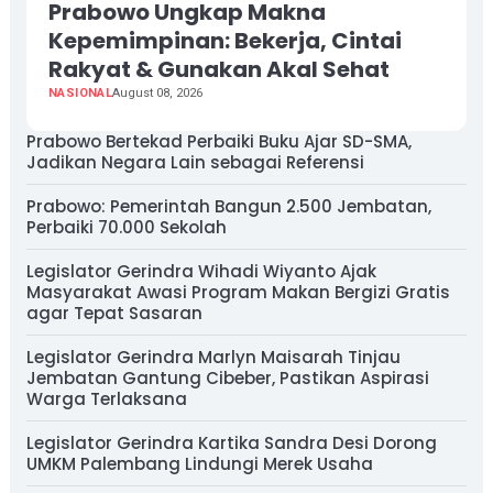
Prabowo Ungkap Makna
Kepemimpinan: Bekerja, Cintai
Rakyat & Gunakan Akal Sehat
NASIONAL
August 08, 2026
Prabowo Bertekad Perbaiki Buku Ajar SD-SMA,
Jadikan Negara Lain sebagai Referensi
Prabowo: Pemerintah Bangun 2.500 Jembatan,
Perbaiki 70.000 Sekolah
Legislator Gerindra Wihadi Wiyanto Ajak
Masyarakat Awasi Program Makan Bergizi Gratis
agar Tepat Sasaran
Legislator Gerindra Marlyn Maisarah Tinjau
Jembatan Gantung Cibeber, Pastikan Aspirasi
Warga Terlaksana
Legislator Gerindra Kartika Sandra Desi Dorong
UMKM Palembang Lindungi Merek Usaha