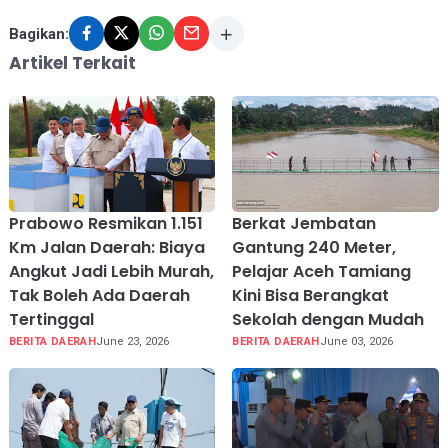
Bagikan:
Artikel Terkait
Prabowo Resmikan 1.151
Berkat Jembatan
Km Jalan Daerah: Biaya
Gantung 240 Meter,
Angkut Jadi Lebih Murah,
Pelajar Aceh Tamiang
Tak Boleh Ada Daerah
Kini Bisa Berangkat
Tertinggal
Sekolah dengan Mudah
BERITA DAERAH
June 23, 2026
BERITA DAERAH
June 03, 2026