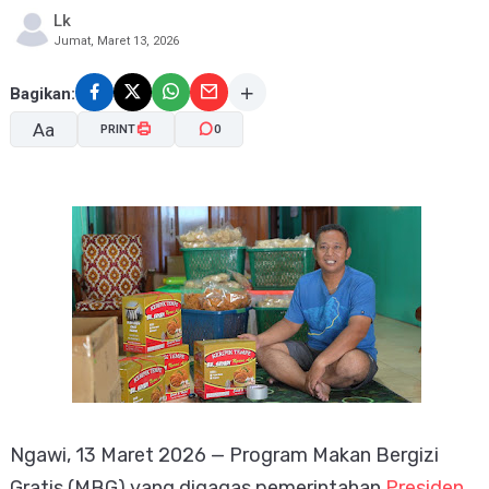
Lk
Jumat, Maret 13, 2026
Bagikan:
Aa
PRINT
0
A-
A+
Ngawi, 13 Maret 2026 — Program Makan Bergizi
Gratis (MBG) yang digagas pemerintahan
Presiden