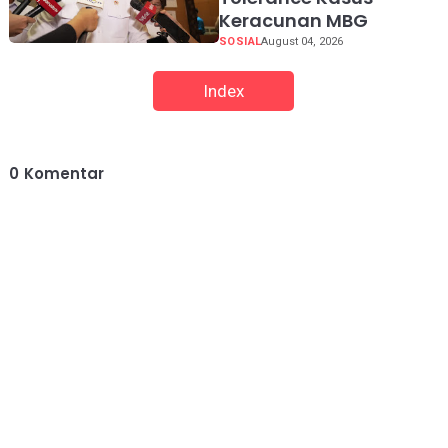
Keracunan MBG
SOSIAL
August 04, 2026
Index
0
Komentar