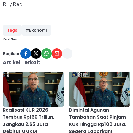
Rill/Red
Tags
#Ekonomi
Post Navi
Bagikan:
Artikel Terkait
Realisasi KUR 2026
Dimintai Agunan
Tembus Rp169 Triliun,
Tambahan Saat Pinjam
Jangkau 2,65 Juta
KUR Hingga Rp100 Juta,
Debitur UMKM
Segera Laporkan!