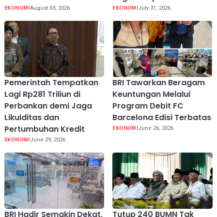
EKONOMI
August 03, 2026
EKONOMI
July 31, 2026
Pemerintah Tempatkan
BRI Tawarkan Beragam
Lagi Rp281 Triliun di
Keuntungan Melalui
Perbankan demi Jaga
Program Debit FC
Likuiditas dan
Barcelona Edisi Terbatas
Pertumbuhan Kredit
EKONOMI
June 26, 2026
EKONOMI
June 29, 2026
BRI Hadir Semakin Dekat,
Tutup 240 BUMN Tak