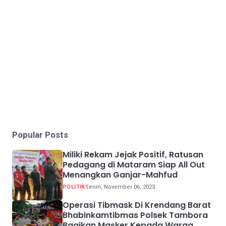
Popular Posts
Miliki Rekam Jejak Positif, Ratusan
Pedagang di Mataram Siap All Out
Menangkan Ganjar-Mahfud
POLITIK
Senin, November 06, 2023
Operasi Tibmask Di Krendang Barat
Bhabinkamtibmas Polsek Tambora
Bagikan Masker Kepada Warga