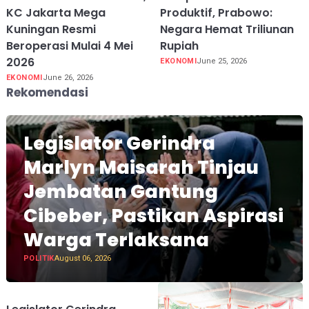
KC Jakarta Mega
Produktif, Prabowo:
Kuningan Resmi
Negara Hemat Triliunan
Beroperasi Mulai 4 Mei
Rupiah
2026
EKONOMI
June 25, 2026
EKONOMI
June 26, 2026
Rekomendasi
Legislator Gerindra
Marlyn Maisarah Tinjau
Jembatan Gantung
Cibeber, Pastikan Aspirasi
Warga Terlaksana
POLITIK
August 06, 2026