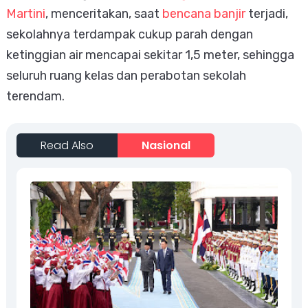
Martini
, menceritakan, saat
bencana banjir
terjadi,
sekolahnya terdampak cukup parah dengan
ketinggian air mencapai sekitar 1,5 meter, sehingga
seluruh ruang kelas dan perabotan sekolah
terendam.
Read Also
Nasional