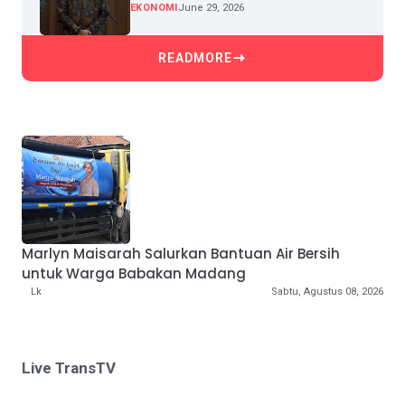
Pertumbuhan Kredit
EKONOMI
June 29, 2026
READMORE
Marlyn Maisarah Salurkan Bantuan Air Bersih
untuk Warga Babakan Madang
Lk
Sabtu, Agustus 08, 2026
Live TransTV