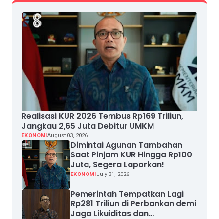
Realisasi KUR 2026 Tembus Rp169 Triliun,
Jangkau 2,65 Juta Debitur UMKM
EKONOMI
August 03, 2026
Dimintai Agunan Tambahan
Saat Pinjam KUR Hingga Rp100
Juta, Segera Laporkan!
EKONOMI
July 31, 2026
Pemerintah Tempatkan Lagi
Rp281 Triliun di Perbankan demi
Jaga Likuiditas dan