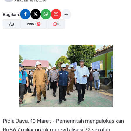
Rabu, Maret 11, 2026
Bagikan:
Aa
PRINT
0
A-
A+
Pidie Jaya, 10 Maret - Pemerintah mengalokasikan
Rp86,7 miliar untuk merevitalisasi 72 sekolah