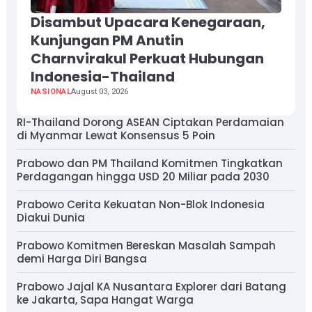
Disambut Upacara Kenegaraan,
Kunjungan PM Anutin
Charnvirakul Perkuat Hubungan
Indonesia-Thailand
NASIONAL
August 03, 2026
RI-Thailand Dorong ASEAN Ciptakan Perdamaian
di Myanmar Lewat Konsensus 5 Poin
Prabowo dan PM Thailand Komitmen Tingkatkan
Perdagangan hingga USD 20 Miliar pada 2030
Prabowo Cerita Kekuatan Non-Blok Indonesia
Diakui Dunia
Prabowo Komitmen Bereskan Masalah Sampah
demi Harga Diri Bangsa
Prabowo Jajal KA Nusantara Explorer dari Batang
ke Jakarta, Sapa Hangat Warga