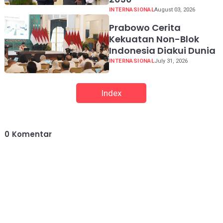
INTERNASIONAL
August 03, 2026
Prabowo Cerita
Kekuatan Non-Blok
Indonesia Diakui Dunia
INTERNASIONAL
July 31, 2026
Index
0
Komentar