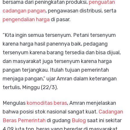
bersama dari peningkatan produksi,
penguatan
cadangan pangan
, pengawasan distribusi, serta
pengendalian harga
di pasar.
“Kita ingin semua tersenyum. Petani tersenyum
karena harga hasil panennya baik, pedagang
tersenyum karena barang tersedia dan bisa dijual,
dan masyarakat juga tersenyum karena harga
pangan terjangkau. Itulah tujuan pemerintah
menjaga pangan,” ujar Amran dalam keterangan
tertulis, Minggu (22/3).
Mengulas
komoditas beras
, Amran menjelaskan
bahwa posisi stok nasional sangat kuat.
Cadangan
Beras Pemerintah
di gudang
Bulog
saat ini sekitar
4,09 juta ton, beras yang beredar di masyarakat