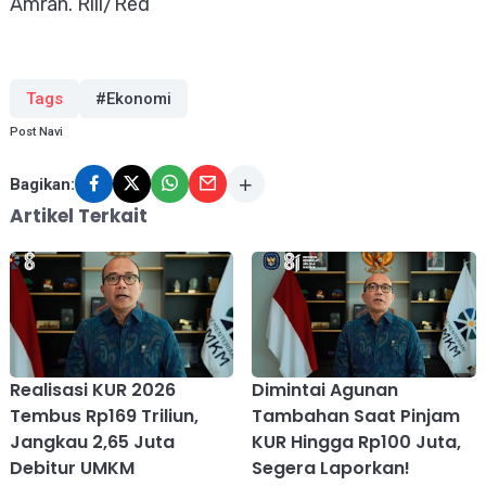
Amran. Rill/Red
Tags
#Ekonomi
Post Navi
Bagikan:
Artikel Terkait
Realisasi KUR 2026
Dimintai Agunan
Tembus Rp169 Triliun,
Tambahan Saat Pinjam
Jangkau 2,65 Juta
KUR Hingga Rp100 Juta,
Debitur UMKM
Segera Laporkan!