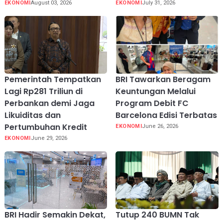
EKONOMI
August 03, 2026
EKONOMI
July 31, 2026
Pemerintah Tempatkan
BRI Tawarkan Beragam
Lagi Rp281 Triliun di
Keuntungan Melalui
Perbankan demi Jaga
Program Debit FC
Likuiditas dan
Barcelona Edisi Terbatas
Pertumbuhan Kredit
EKONOMI
June 26, 2026
EKONOMI
June 29, 2026
BRI Hadir Semakin Dekat,
Tutup 240 BUMN Tak