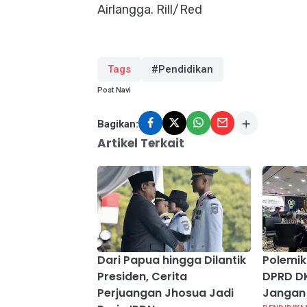
Airlangga. Rill/Red
Tags
#Pendidikan
Post Navi
Bagikan:
Artikel Terkait
Dari Papua hingga Dilantik
Polemik
Presiden, Cerita
DPRD D
Perjuangan Jhosua Jadi
Jangan 