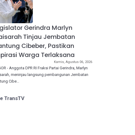
gislator Gerindra Marlyn
aisarah Tinjau Jembatan
ntung Cibeber, Pastikan
pirasi Warga Terlaksana
Kamis, Agustus 06, 2026
OR - Anggota DPR RI Fraksi Partai Gerindra, Marlyn
sarah, meninjau langsung pembangunan Jembatan
tung Cibe…
ve TransTV