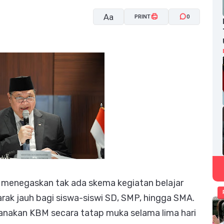
Aa
PRINT
0
A-
A+
 menegaskan tak ada skema kegiatan belajar
rak jauh bagi siswa-siswi SD, SMP, hingga SMA.
anakan KBM secara tatap muka selama lima hari