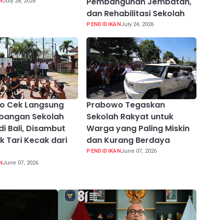
Pembangunan Jembatan,
N
July 28, 2026
dan Rehabilitasi Sekolah
PENDIDIKAN
July 24, 2026
o Cek Langsung
Prabowo Tegaskan
bangan Sekolah
Sekolah Rakyat untuk
di Bali, Disambut
Warga yang Paling Miskin
 Tari Kecak dari
dan Kurang Berdaya
PENDIDIKAN
June 07, 2026
N
June 07, 2026