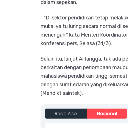
dalam sepekan.
“Di sektor pendidikan tetap melakuk
muka, yaitu luring secara normal di s
menengah,” kata Menteri Koordinato
konferensi pers, Selasa (31/3).
Selain itu, lanjut Airlangga, tak ada
berkaitan dengan perlombaan maupun 
mahasiswa pendidikan tinggi semeste
dengan surat edaran yang dikeluarkan
(Mendiktisaintek).
Read Also
Nasional