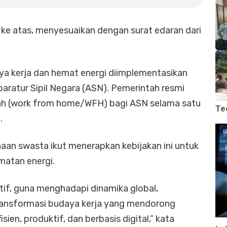
 ke atas, menyesuaikan dengan surat edaran dari
ya kerja dan hemat energi diimplementasikan
aratur Sipil Negara (ASN). Pemerintah resmi
ah (work from home/WFH) bagi ASN selama satu
Te
.
an swasta ikut menerapkan kebijakan ini untuk
matan energi.
tif, guna menghadapi dinamika global,
ransformasi budaya kerja yang mendorong
sien, produktif, dan berbasis digital,” kata