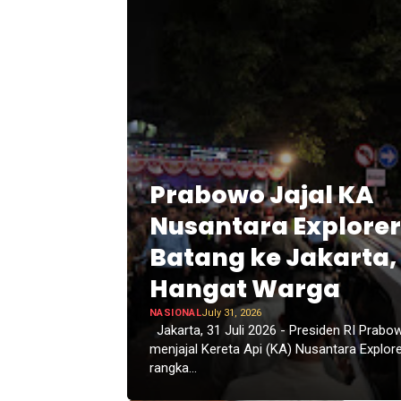
Prabowo Jajal KA
Nusantara Explorer
Batang ke Jakarta,
Hangat Warga
NASIONAL
July 31, 2026
Jakarta, 31 Juli 2026 - Presiden RI Prabo
menjajal Kereta Api (KA) Nusantara Explore
rangka...