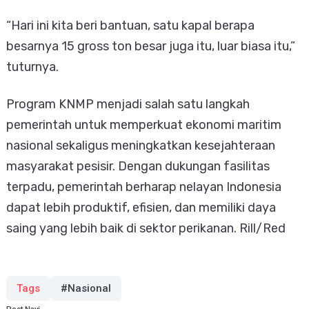
“Hari ini kita beri bantuan, satu kapal berapa
besarnya 15 gross ton besar juga itu, luar biasa itu,”
tuturnya.
Program KNMP menjadi salah satu langkah
pemerintah untuk memperkuat ekonomi maritim
nasional sekaligus meningkatkan kesejahteraan
masyarakat pesisir. Dengan dukungan fasilitas
terpadu, pemerintah berharap nelayan Indonesia
dapat lebih produktif, efisien, dan memiliki daya
saing yang lebih baik di sektor perikanan. Rill/Red
Tags
#Nasional