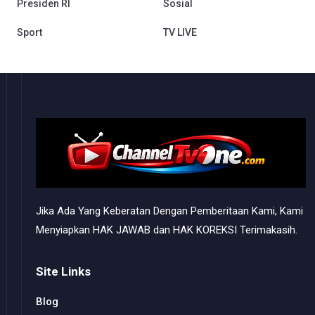
Presiden RI
Sosial
Sport
TV LIVE
Jika Ada Yang Keberatan Dengan Pemberitaan Kami, Kami
Menyiapkan HAK JAWAB dan HAK KOREKSI Terimakasih.
Site Links
Blog