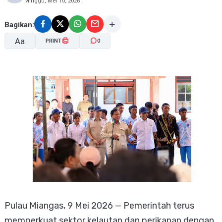
Minggu, Mei 10, 2026
Bagikan:
Aa
PRINT
0
A-
A+
Pulau Miangas, 9 Mei 2026 — Pemerintah terus
memperkuat sektor kelautan dan perikanan dengan