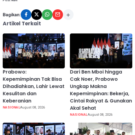
Post Navi
Bagikan:
Artikel Terkait
Prabowo:
Dari Ben Mboi hingga
Kepemimpinan Tak Bisa
Cak Noer, Prabowo
Dihadiahkan, Lahir Lewat
Ungkap Makna
Kesulitan dan
Kepemimpinan: Bekerja,
Keberanian
Cintai Rakyat & Gunakan
Akal Sehat
NASIONAL
August 08, 2026
NASIONAL
August 08, 2026