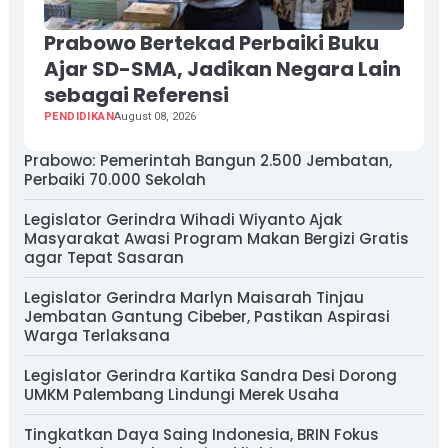
Prabowo Bertekad Perbaiki Buku
Ajar SD-SMA, Jadikan Negara Lain
sebagai Referensi
PENDIDIKAN
August 08, 2026
Prabowo: Pemerintah Bangun 2.500 Jembatan,
Perbaiki 70.000 Sekolah
Legislator Gerindra Wihadi Wiyanto Ajak
Masyarakat Awasi Program Makan Bergizi Gratis
agar Tepat Sasaran
Legislator Gerindra Marlyn Maisarah Tinjau
Jembatan Gantung Cibeber, Pastikan Aspirasi
Warga Terlaksana
Legislator Gerindra Kartika Sandra Desi Dorong
UMKM Palembang Lindungi Merek Usaha
Tingkatkan Daya Saing Indonesia, BRIN Fokus