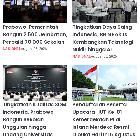
Prabowo: Pemerintah
Tingkatkan Daya Saing
Bangun 2.500 Jembatan,
Indonesia, BRIN Fokus
Perbaiki 70.000 Sekolah
Kembangkan Teknologi
Nuklir hingga AI
NASIONAL
August 08, 2026
NASIONAL
August 06, 2026
Tingkatkan Kualitas SDM
Pendaftaran Peserta
Indonesia, Prabowo
Upacara HUT Ke-81
Bangun Sekolah
Kemerdekaan RI di
Unggulan hingga
Istana Merdeka Resmi
Undang Universitas
Dibuka Hari Ini 5 Agustus