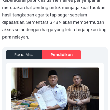
Keberadaan pabrik es dan lemari es penyimpanan
merupakan hal penting untuk menjaga kualitas ikan
hasil tangkapan agar tetap segar sebelum
dipasarkan. Sementara SPBN akan mempermudah
akses solar dengan harga yang lebih terjangkau bagi
para nelayan.
Read Also
Pendidikan