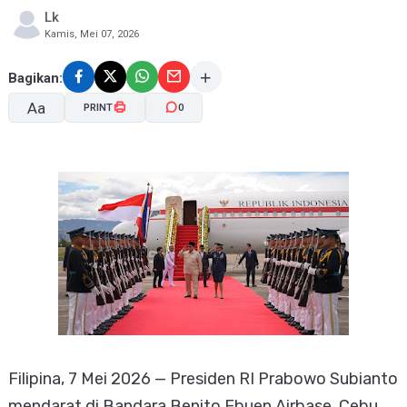
Lk
Kamis, Mei 07, 2026
Bagikan:
Aa
PRINT
0
A-
A+
Filipina, 7 Mei 2026 — Presiden RI Prabowo Subianto
mendarat di Bandara Benito Ebuen Airbase, Cebu,