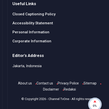
Useful Links
Closed Captioning Policy
Accessibility Statement
Personal Information
Corporate Information
Editor's Address
Jakarta, Indonesia
About us
Contact us
Privacy Police
Sitemap
Disclaimer
Redaksi
© Copyright
2026
-
Channel TvOne
- All rights reserved.
0%