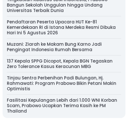
Bangun Sekolah Unggulan hingga Undang
Universitas Terbaik Dunia
Pendaftaran Peserta Upacara HUT Ke-81
Kemerdekaan RI di Istana Merdeka Resmi Dibuka
Hari Ini 5 Agustus 2026
Muzani: Ziarah ke Makam Bung Karno Jadi
Pengingat Indonesia Rumah Bersama
137 Kepala SPPG Dicopot, Kepala BGN Tegaskan
Zero Tolerance Kasus Keracunan MBG
Tinjau Sentra Perbenihan Padi Bulungan, Hj.
Rahmawati: Program Prabowo Bikin Petani Makin
Optimistis
Fasilitasi Kepulangan Lebih dari 1.000 WNI Korban
Scam, Prabowo Ucapkan Terima Kasih ke PM
Thailand