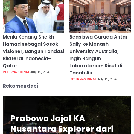
Menlu Kenang Sheikh
Beasiswa Garuda Antar
Hamad sebagai Sosok
Sally ke Monash
Visioner, Bangun Fondasi
University Australia,
Bilateral Indonesia-
Ingin Bangun
Qatar
Laboratorium Riset di
Tanah Air
INTERNASIONAL
July 15, 2026
INTERNASIONAL
July 11, 2026
Rekomendasi
Prabowo Jajal KA
Nusantara Explorer dari