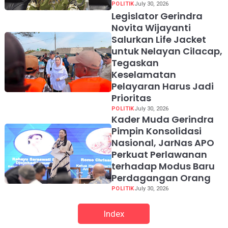
POLITIK
July 30, 2026
Legislator Gerindra
Novita Wijayanti
Salurkan Life Jacket
untuk Nelayan Cilacap,
Tegaskan
Keselamatan
Pelayaran Harus Jadi
Prioritas
POLITIK
July 30, 2026
Kader Muda Gerindra
Pimpin Konsolidasi
Nasional, JarNas APO
Perkuat Perlawanan
terhadap Modus Baru
Perdagangan Orang
POLITIK
July 30, 2026
Index