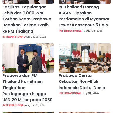
Fasilitasi Kepulangan
RI-Thailand Dorong
Lebih dari 1.000 WNI
ASEAN Ciptakan
Korban Scam, Prabowo
Perdamaian di Myanmar
Ucapkan Terima Kasih
Lewat Konsensus 5 Poin
ke PM Thailand
INTERNASIONAL
August 03, 2026
INTERNASIONAL
August 03, 2026
Prabowo dan PM
Prabowo Cerita
Thailand Komitmen
Kekuatan Non-Blok
Tingkatkan
Indonesia Diakui Dunia
Perdagangan hingga
INTERNASIONAL
July 31, 2026
USD 20 Miliar pada 2030
INTERNASIONAL
August 03, 2026