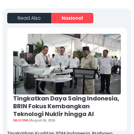
Read Also
Nasional
Tingkatkan Daya Saing Indonesia,
BRIN Fokus Kembangkan
Teknologi Nuklir hingga AI
NASIONAL
August 06, 2026
Tingkatkan Kualitas SDM Indonesia, Prabowo