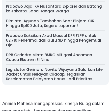
Prabowo Jajal KA Nusantara Explorer dari Batang
ke Jakarta, Sapa Hangat Warga
Dimintai Agunan Tambahan Saat Pinjam KUR
Hingga Rp100 Juta, Segera Laporkan!
Prabowo Saksikan Akad Massal KPR FLPP untuk
62.710 Penerima, dari Guru SD hingga Pengemudi
Ojol
DPR Gerindra Minta BMKG Mitigasi Ancaman
Cuaca Ekstrem El Nino
Legislator Gerindra Novita Wijayanti Salurkan Life
Jacket untuk Nelayan Cilacap, Tegaskan
Keselamatan Pelayaran Harus Jadi Prioritas
Annisa Mahesa mengapresiasi kinerja Bulog dalam
menjaga stabilitas pangan dan memastikan