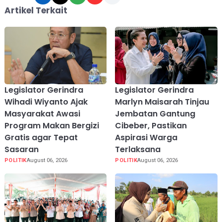
Artikel Terkait
Legislator Gerindra
Legislator Gerindra
Wihadi Wiyanto Ajak
Marlyn Maisarah Tinjau
Masyarakat Awasi
Jembatan Gantung
Program Makan Bergizi
Cibeber, Pastikan
Gratis agar Tepat
Aspirasi Warga
Sasaran
Terlaksana
POLITIK
August 06, 2026
POLITIK
August 06, 2026