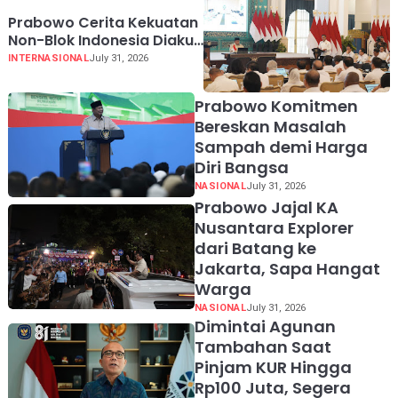
Prabowo Cerita Kekuatan
Non-Blok Indonesia Diakui
Dunia
INTERNASIONAL
July 31, 2026
Prabowo Komitmen
Bereskan Masalah
Sampah demi Harga
Diri Bangsa
NASIONAL
July 31, 2026
Prabowo Jajal KA
Nusantara Explorer
dari Batang ke
Jakarta, Sapa Hangat
Warga
NASIONAL
July 31, 2026
Dimintai Agunan
Tambahan Saat
Pinjam KUR Hingga
Rp100 Juta, Segera