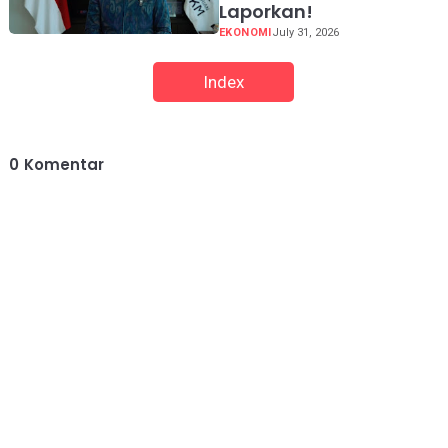
Laporkan!
EKONOMI
July 31, 2026
Index
0
Komentar