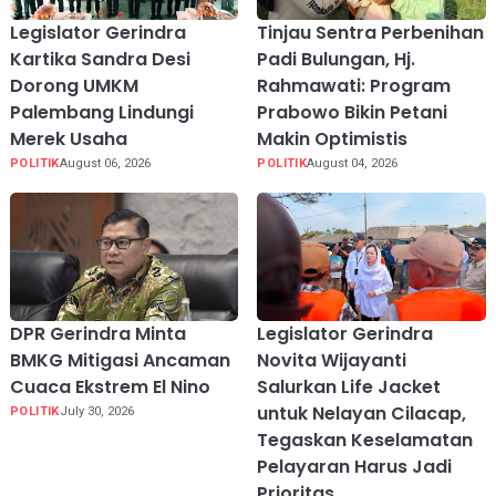
Legislator Gerindra
Tinjau Sentra Perbenihan
Kartika Sandra Desi
Padi Bulungan, Hj.
Dorong UMKM
Rahmawati: Program
Palembang Lindungi
Prabowo Bikin Petani
Merek Usaha
Makin Optimistis
POLITIK
August 06, 2026
POLITIK
August 04, 2026
DPR Gerindra Minta
Legislator Gerindra
BMKG Mitigasi Ancaman
Novita Wijayanti
Cuaca Ekstrem El Nino
Salurkan Life Jacket
untuk Nelayan Cilacap,
POLITIK
July 30, 2026
Tegaskan Keselamatan
Pelayaran Harus Jadi
Prioritas