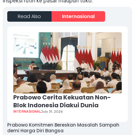
inspeksi rutin ke pasar maupun toko.
Read Also
Internasional
Prabowo Cerita Kekuatan Non-
Blok Indonesia Diakui Dunia
INTERNASIONAL
July 31, 2026
Prabowo Komitmen Bereskan Masalah Sampah
demi Harga Diri Bangsa