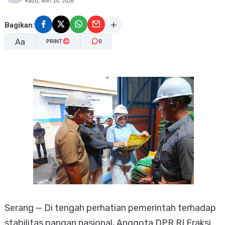
Rabu, Mei 20, 2026
Bagikan:
Aa
PRINT
0
A-
A+
Serang — Di tengah perhatian pemerintah terhadap
stabilitas pangan nasional, Anggota DPR RI Fraksi