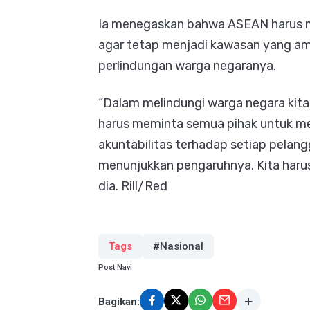
Ia menegaskan bahwa ASEAN harus me
agar tetap menjadi kawasan yang am
perlindungan warga negaranya.
“Dalam melindungi warga negara kita
harus meminta semua pihak untuk m
akuntabilitas terhadap setiap pela
menunjukkan pengaruhnya. Kita harus m
dia. Rill/Red
Tags
#Nasional
Post Navi
Bagikan: