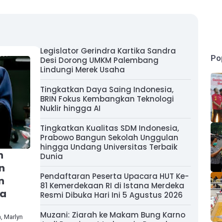
Legislator Gerindra Kartika Sandra
Po
Desi Dorong UMKM Palembang
Lindungi Merek Usaha
Tingkatkan Daya Saing Indonesia,
BRIN Fokus Kembangkan Teknologi
Nuklir hingga AI
Tingkatkan Kualitas SDM Indonesia,
Prabowo Bangun Sekolah Unggulan
hingga Undang Universitas Terbaik
n
Dunia
n
Pendaftaran Peserta Upacara HUT Ke-
n
81 Kemerdekaan RI di Istana Merdeka
na
Resmi Dibuka Hari Ini 5 Agustus 2026
Muzani: Ziarah ke Makam Bung Karno
, Marlyn