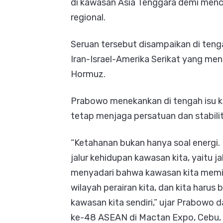
di kawasan Asia Tenggara demi menc
regional.
Seruan tersebut disampaikan di tenga
Iran-Israel-Amerika Serikat yang me
Hormuz.
Prabowo menekankan di tengah isu k
tetap menjaga persatuan dan stabil
“Ketahanan bukan hanya soal energi.
jalur kehidupan kawasan kita, yaitu ja
menyadari bahwa kawasan kita memili
wilayah perairan kita, dan kita harus 
kawasan kita sendiri,” ujar Prabowo 
ke-48 ASEAN di Mactan Expo, Cebu,