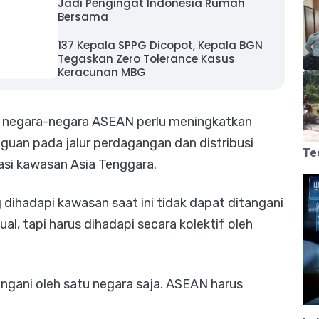
Jadi Pengingat Indonesia Rumah
Bersama
137 Kepala SPPG Dicopot, Kepala BGN
Tegaskan Zero Tolerance Kasus
Keracunan MBG
o, negara-negara ASEAN perlu meningkatkan
uan pada jalur perdagangan dan distribusi
Te
asi kawasan Asia Tenggara.
dihadapi kawasan saat ini tidak dapat ditangani
l, tapi harus dihadapi secara kolektif oleh
angani oleh satu negara saja. ASEAN harus