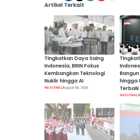
Artikel Terkait
Tingkatkan Daya Saing
Tingkat
Indonesia, BRIN Fokus
Indones
Kembangkan Teknologi
Bangun 
Nuklir hingga AI
hingga 
Terbaik
NASIONAL
August 06, 2026
NASIONAL
A