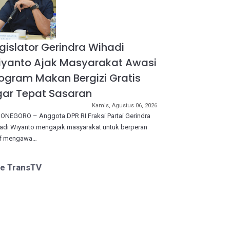
gislator Gerindra Wihadi
iyanto Ajak Masyarakat Awasi
ogram Makan Bergizi Gratis
ar Tepat Sasaran
Kamis, Agustus 06, 2026
ONEGORO – Anggota DPR RI Fraksi Partai Gerindra
adi Wiyanto mengajak masyarakat untuk berperan
if mengawa…
ve TransTV