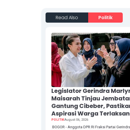
Read Also
Politik
Legislator Gerindra Marly
Maisarah Tinjau Jembata
Gantung Cibeber, Pastika
Aspirasi Warga Terlaksa
POLITIK
August 06, 2026
BOGOR - Anggota DPR RI Fraksi Partai Gerindra