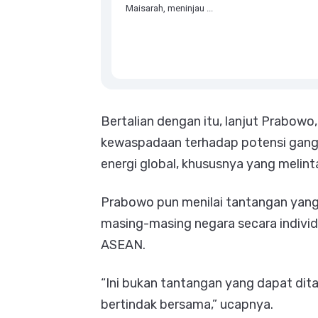
Maisarah, meninjau ...
Bertalian dengan itu, lanjut Prabow
kewaspadaan terhadap potensi gangg
energi global, khususnya yang melint
Prabowo pun menilai tantangan yang 
masing-masing negara secara individua
ASEAN.
“Ini bukan tantangan yang dapat dit
bertindak bersama,” ucapnya.