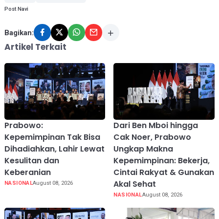
Post Navi
Bagikan:
Artikel Terkait
Prabowo:
Dari Ben Mboi hingga
Kepemimpinan Tak Bisa
Cak Noer, Prabowo
Dihadiahkan, Lahir Lewat
Ungkap Makna
Kesulitan dan
Kepemimpinan: Bekerja,
Keberanian
Cintai Rakyat & Gunakan
Akal Sehat
NASIONAL
August 08, 2026
NASIONAL
August 08, 2026