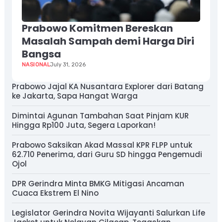
Prabowo Komitmen Bereskan
Masalah Sampah demi Harga Diri
Bangsa
NASIONAL
July 31, 2026
Prabowo Jajal KA Nusantara Explorer dari Batang
ke Jakarta, Sapa Hangat Warga
Dimintai Agunan Tambahan Saat Pinjam KUR
Hingga Rp100 Juta, Segera Laporkan!
Prabowo Saksikan Akad Massal KPR FLPP untuk
62.710 Penerima, dari Guru SD hingga Pengemudi
Ojol
DPR Gerindra Minta BMKG Mitigasi Ancaman
Cuaca Ekstrem El Nino
Legislator Gerindra Novita Wijayanti Salurkan Life