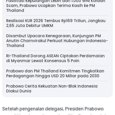
Fasilitasi Kepulangan Lebih dari 1.000 WNI Korban
Scam, Prabowo Ucapkan Terima Kasih ke PM
Thailand
Realisasi KUR 2026 Tembus Rp169 Triliun, Jangkau
2,65 Juta Debitur UMKM
Disambut Upacara Kenegaraan, Kunjungan PM
Anutin Charnvirakul Perkuat Hubungan Indonesia-
Thailand
RI-Thailand Dorong ASEAN Ciptakan Perdamaian
di Myanmar Lewat Konsensus 5 Poin
Prabowo dan PM Thailand Komitmen Tingkatkan
Perdagangan hingga USD 20 Miliar pada 2030
Prabowo Cerita Kekuatan Non-Blok Indonesia
Diakui Dunia
Setelah pengenalan delegasi, Presiden Prabowo