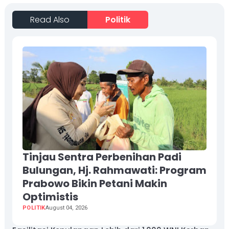
Read Also
Politik
Tinjau Sentra Perbenihan Padi
Bulungan, Hj. Rahmawati: Program
Prabowo Bikin Petani Makin
Optimistis
POLITIK
August 04, 2026