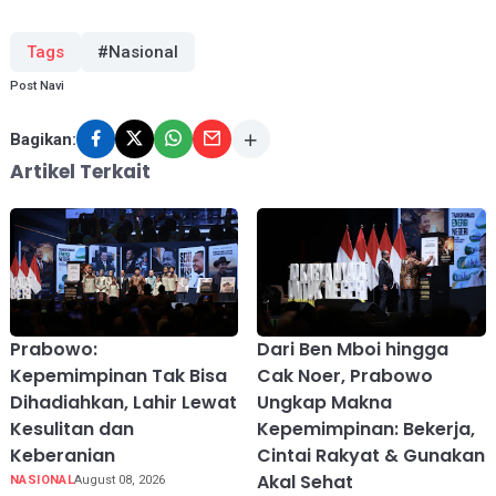
Tags
#Nasional
Post Navi
Bagikan:
Artikel Terkait
Prabowo:
Dari Ben Mboi hingga
Kepemimpinan Tak Bisa
Cak Noer, Prabowo
Dihadiahkan, Lahir Lewat
Ungkap Makna
Kesulitan dan
Kepemimpinan: Bekerja,
Keberanian
Cintai Rakyat & Gunakan
Akal Sehat
NASIONAL
August 08, 2026