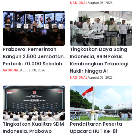
NASIONAL
August 08, 2026
Prabowo: Pemerintah
Tingkatkan Daya Saing
Bangun 2.500 Jembatan,
Indonesia, BRIN Fokus
Perbaiki 70.000 Sekolah
Kembangkan Teknologi
Nuklir hingga AI
NASIONAL
August 08, 2026
NASIONAL
August 06, 2026
Tingkatkan Kualitas SDM
Pendaftaran Peserta
Indonesia, Prabowo
Upacara HUT Ke-81