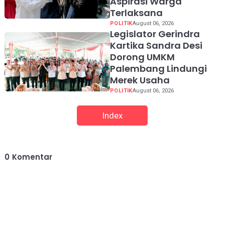
Aspirasi Warga
Terlaksana
POLITIK
August 06, 2026
Legislator Gerindra
Kartika Sandra Desi
Dorong UMKM
Palembang Lindungi
Merek Usaha
POLITIK
August 06, 2026
Index
0
Komentar