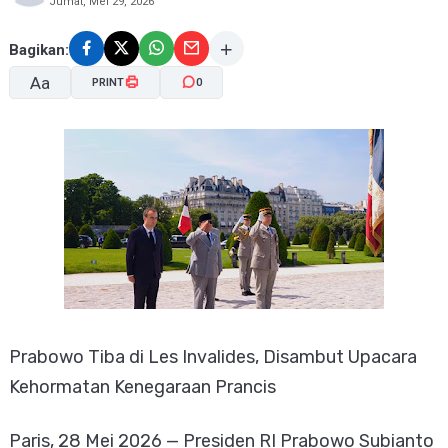
Jumat, Mei 29, 2026
Bagikan:
Aa
PRINT
0
A-
A+
Prabowo Tiba di Les Invalides, Disambut Upacara
Kehormatan Kenegaraan Prancis
Paris, 28 Mei 2026 — Presiden RI Prabowo Subianto