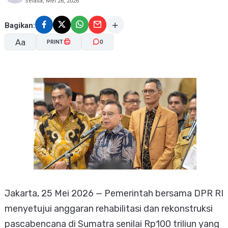
Selasa, Mei 26, 2026
Bagikan:
Aa
PRINT
0
A-
A+
Jakarta, 25 Mei 2026 — Pemerintah bersama DPR RI
menyetujui anggaran rehabilitasi dan rekonstruksi
pascabencana di Sumatra senilai Rp100 triliun yang