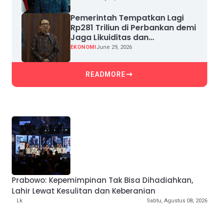
Pemerintah Tempatkan Lagi
Rp281 Triliun di Perbankan demi
Jaga Likuiditas dan
Pertumbuhan Kredit
EKONOMI
June 29, 2026
READMORE
Prabowo: Kepemimpinan Tak Bisa Dihadiahkan,
Lahir Lewat Kesulitan dan Keberanian
Lk
Sabtu, Agustus 08, 2026