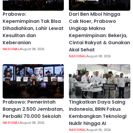
Prabowo:
Dari Ben Mboi hingga
Kepemimpinan Tak Bisa
Cak Noer, Prabowo
Dihadiahkan, Lahir Lewat
Ungkap Makna
Kesulitan dan
Kepemimpinan: Bekerja,
Keberanian
Cintai Rakyat & Gunakan
Akal Sehat
NASIONAL
August 08, 2026
NASIONAL
August 08, 2026
Prabowo: Pemerintah
Tingkatkan Daya Saing
Bangun 2.500 Jembatan,
Indonesia, BRIN Fokus
Perbaiki 70.000 Sekolah
Kembangkan Teknologi
Nuklir hingga AI
NASIONAL
August 08, 2026
NASIONAL
August 06, 2026