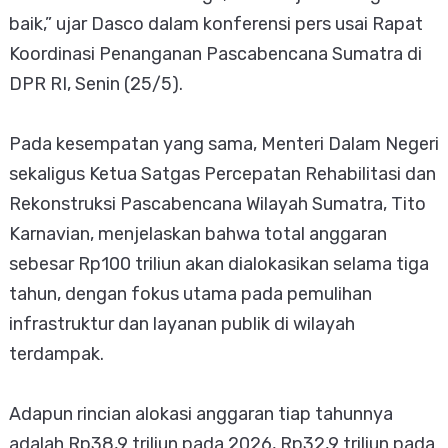
baik,” ujar Dasco dalam konferensi pers usai Rapat
Koordinasi Penanganan Pascabencana Sumatra di
DPR RI, Senin (25/5).
Pada kesempatan yang sama, Menteri Dalam Negeri
sekaligus Ketua Satgas Percepatan Rehabilitasi dan
Rekonstruksi Pascabencana Wilayah Sumatra, Tito
Karnavian, menjelaskan bahwa total anggaran
sebesar Rp100 triliun akan dialokasikan selama tiga
tahun, dengan fokus utama pada pemulihan
infrastruktur dan layanan publik di wilayah
terdampak.
Adapun rincian alokasi anggaran tiap tahunnya
adalah Rp38,9 triliun pada 2026, Rp32,9 triliun pada