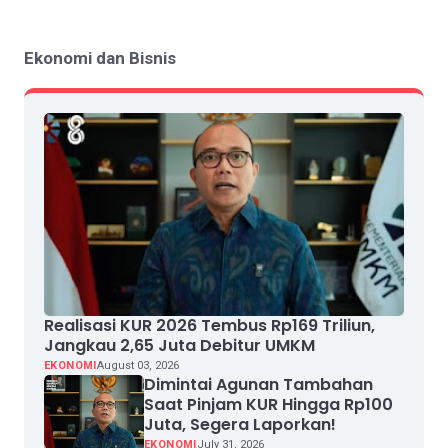
Ekonomi dan Bisnis
Realisasi KUR 2026 Tembus Rp169 Triliun,
Jangkau 2,65 Juta Debitur UMKM
EKONOMI
August 03, 2026
Dimintai Agunan Tambahan
Saat Pinjam KUR Hingga Rp100
Juta, Segera Laporkan!
EKONOMI
July 31, 2026