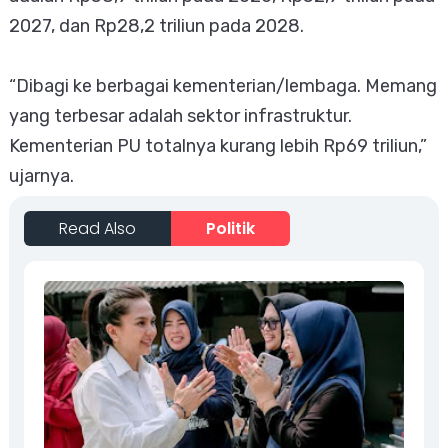
2027, dan Rp28,2 triliun pada 2028.
“Dibagi ke berbagai kementerian/lembaga. Memang
yang terbesar adalah sektor infrastruktur.
Kementerian PU totalnya kurang lebih Rp69 triliun,”
ujarnya.
Read Also
Politik