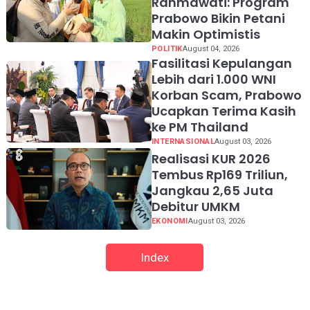
Rahmawati: Program
Prabowo Bikin Petani
Makin Optimistis
POLITIK
August 04, 2026
Fasilitasi Kepulangan
Lebih dari 1.000 WNI
Korban Scam, Prabowo
Ucapkan Terima Kasih
ke PM Thailand
INTERNASIONAL
August 03, 2026
Realisasi KUR 2026
Tembus Rp169 Triliun,
Jangkau 2,65 Juta
Debitur UMKM
EKONOMI
August 03, 2026
Index