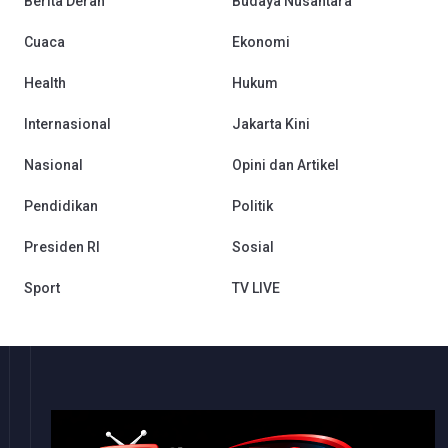
Berita Derah
Budaya Nusantara
Cuaca
Ekonomi
Health
Hukum
Internasional
Jakarta Kini
Nasional
Opini dan Artikel
Pendidikan
Politik
Presiden RI
Sosial
Sport
TV LIVE