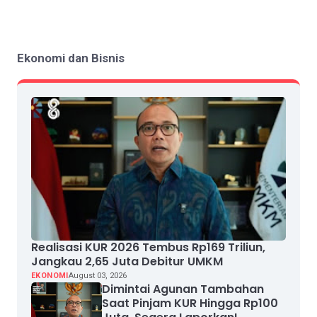
Ekonomi dan Bisnis
Realisasi KUR 2026 Tembus Rp169 Triliun,
Jangkau 2,65 Juta Debitur UMKM
EKONOMI
August 03, 2026
Dimintai Agunan Tambahan
Saat Pinjam KUR Hingga Rp100