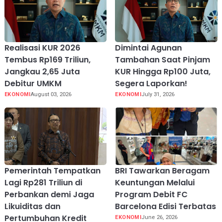
Realisasi KUR 2026
Dimintai Agunan
Tembus Rp169 Triliun,
Tambahan Saat Pinjam
Jangkau 2,65 Juta
KUR Hingga Rp100 Juta,
Debitur UMKM
Segera Laporkan!
EKONOMI
August 03, 2026
EKONOMI
July 31, 2026
Pemerintah Tempatkan
BRI Tawarkan Beragam
Lagi Rp281 Triliun di
Keuntungan Melalui
Perbankan demi Jaga
Program Debit FC
Likuiditas dan
Barcelona Edisi Terbatas
Pertumbuhan Kredit
EKONOMI
June 26, 2026