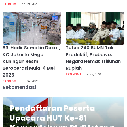
EKONOMI
June 29, 2026
BRI Hadir Semakin Dekat,
Tutup 240 BUMN Tak
KC Jakarta Mega
Produktif, Prabowo:
Kuningan Resmi
Negara Hemat Triliunan
Beroperasi Mulai 4 Mei
Rupiah
2026
EKONOMI
June 25, 2026
EKONOMI
June 26, 2026
Rekomendasi
Pendaftaran Peserta
Upacara HUT Ke-81