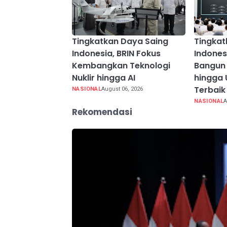
Tingkatkan Daya Saing
Tingkat
Indonesia, BRIN Fokus
Indones
Kembangkan Teknologi
Bangun 
Nuklir hingga AI
hingga 
Terbaik
NASIONAL
August 06, 2026
NASIONAL
A
Rekomendasi