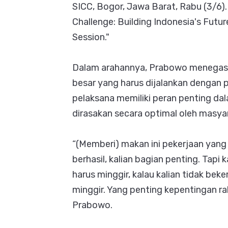
SICC, Bogor, Jawa Barat, Rabu (3/6).
Challenge: Building Indonesia's Futur
Session."
Dalam arahannya, Prabowo menega
besar yang harus dijalankan dengan 
pelaksana memiliki peran penting 
dirasakan secara optimal oleh masya
“(Memberi) makan ini pekerjaan yang m
berhasil, kalian bagian penting. Tapi 
harus minggir, kalau kalian tidak beke
minggir. Yang penting kepentingan r
Prabowo.