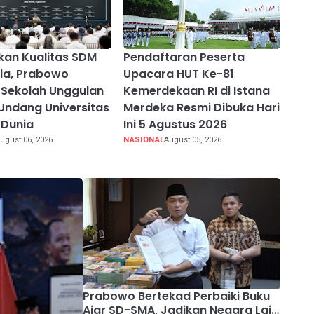
kan Kualitas SDM
Pendaftaran Peserta
ia, Prabowo
Upacara HUT Ke-81
Sekolah Unggulan
Kemerdekaan RI di Istana
Undang Universitas
Merdeka Resmi Dibuka Hari
 Dunia
Ini 5 Agustus 2026
ugust 06, 2026
NASIONAL
August 05, 2026
Prabowo Bertekad Perbaiki Buku
Ajar SD-SMA, Jadikan Negara Lain