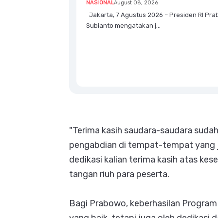
NASIONAL
August 08, 2026
Jakarta, 7 Agustus 2026 – Presiden RI Pr
Subianto mengatakan j...
"Terima kasih saudara-saudara sudah s
pengabdian di tempat-tempat yang ja
dedikasi kalian terima kasih atas kes
tangan riuh para peserta.
Bagi Prabowo, keberhasilan Program 