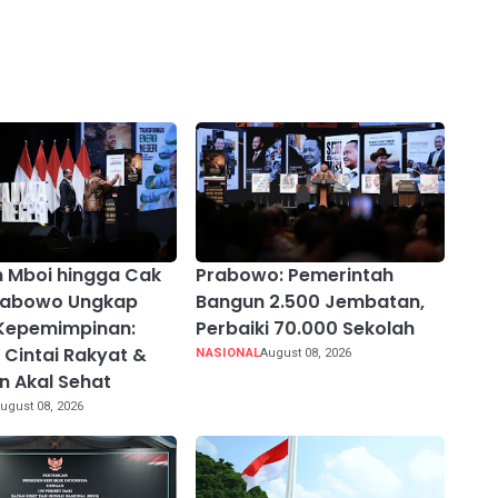
n Mboi hingga Cak
Prabowo: Pemerintah
Prabowo Ungkap
Bangun 2.500 Jembatan,
Kepemimpinan:
Perbaiki 70.000 Sekolah
, Cintai Rakyat &
NASIONAL
August 08, 2026
 Akal Sehat
ugust 08, 2026