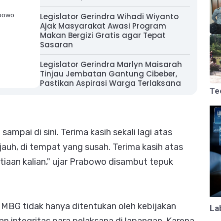
abowo
Legislator Gerindra Wihadi Wiyanto
Ajak Masyarakat Awasi Program
Makan Bergizi Gratis agar Tepat
Sasaran
Legislator Gerindra Marlyn Maisarah
Tinjau Jembatan Gantung Cibeber,
Pastikan Aspirasi Warga Terlaksana
Te
ampai di sini. Terima kasih sekali lagi atas
uh, di tempat yang susah. Terima kasih atas
etiaan kalian," ujar Prabowo disambut tepuk
MBG tidak hanya ditentukan oleh kebijakan
La