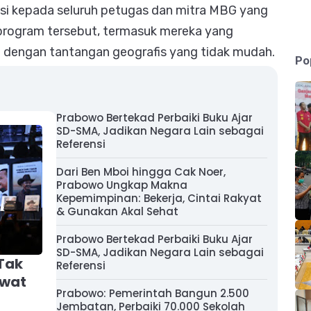
si kepada seluruh petugas dan mitra MBG yang
 program tersebut, termasuk mereka yang
il dengan tantangan geografis yang tidak mudah.
Po
Prabowo Bertekad Perbaiki Buku Ajar
SD-SMA, Jadikan Negara Lain sebagai
Referensi
Dari Ben Mboi hingga Cak Noer,
Prabowo Ungkap Makna
Kepemimpinan: Bekerja, Cintai Rakyat
& Gunakan Akal Sehat
Prabowo Bertekad Perbaiki Buku Ajar
SD-SMA, Jadikan Negara Lain sebagai
Tak
Referensi
ewat
Prabowo: Pemerintah Bangun 2.500
Jembatan, Perbaiki 70.000 Sekolah