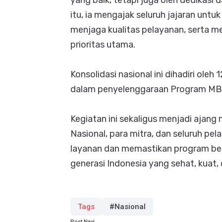
yang baik, tetapi juga oleh dedikasi 
itu, ia mengajak seluruh jajaran unt
menjaga kualitas pelayanan, serta 
prioritas utama.
Konsolidasi nasional ini dihadiri oleh
dalam penyelenggaraan Program MBG 
Kegiatan ini sekaligus menjadi ajang
Nasional, para mitra, dan seluruh p
layanan dan memastikan program be
generasi Indonesia yang sehat, kuat, 
Tags
#Nasional
Post Navi