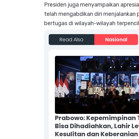
Presiden juga menyampaikan apresia
telah mengabdikan diri menjalankan
bertugas di wilayah-wilayah terpenc
Read Also
Nasional
Prabowo: Kepemimpinan 
Bisa Dihadiahkan, Lahir L
Kesulitan dan Keberanian