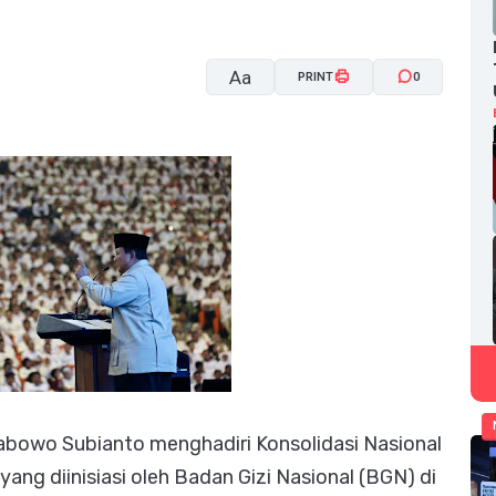
Aa
PRINT
0
A-
A+
rabowo Subianto menghadiri Konsolidasi Nasional
ang diinisiasi oleh Badan Gizi Nasional (BGN) di