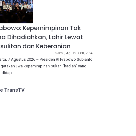
rabowo: Kepemimpinan Tak
sa Dihadiahkan, Lahir Lewat
sulitan dan Keberanian
Sabtu, Agustus 08, 2026
arta, 7 Agustus 2026 – Presiden RI Prabowo Subianto
gatakan jiwa kepemimpinan bukan “hadiah” yang
a didap…
ve TransTV