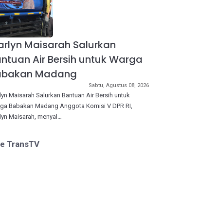
rlyn Maisarah Salurkan
ntuan Air Bersih untuk Warga
abakan Madang
Sabtu, Agustus 08, 2026
lyn Maisarah Salurkan Bantuan Air Bersih untuk
ga Babakan Madang Anggota Komisi V DPR RI,
lyn Maisarah, menyal…
ve TransTV