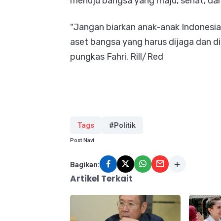
menuju bangsa yang maju, sehat, dan
"Jangan biarkan anak-anak Indonesia
aset bangsa yang harus dijaga dan 
pungkas Fahri. Rill/Red
Tags
#Politik
Post Navi
Bagikan:
Artikel Terkait