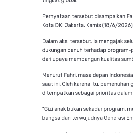
tingkat global.
Pernyataan tersebut disampaikan Fah
Kota DKI Jakarta, Kamis (18/6/2026)
Dalam aksi tersebut, ia mengajak s
dukungan penuh terhadap program-pr
dari upaya membangun kualitas sumb
Menurut Fahri, masa depan Indonesia
saat ini. Oleh karena itu, pemenuhan
ditempatkan sebagai prioritas dala
"Gizi anak bukan sekadar program, m
bangsa dan terwujudnya Generasi Ema