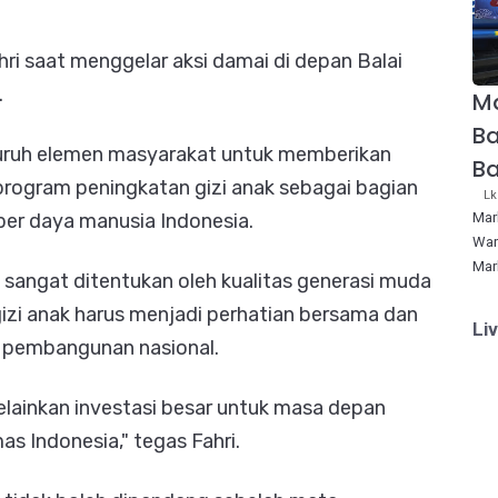
ri saat menggelar aksi damai di depan Balai
.
Ma
Ba
eluruh elemen masyarakat untuk memberikan
B
ogram peningkatan gizi anak sebagai bagian
Lk
Mar
er daya manusia Indonesia.
War
Mar
 sangat ditentukan oleh kualitas generasi muda
 gizi anak harus menjadi perhatian bersama dan
Li
m pembangunan nasional.
elainkan investasi besar untuk masa depan
s Indonesia," tegas Fahri.