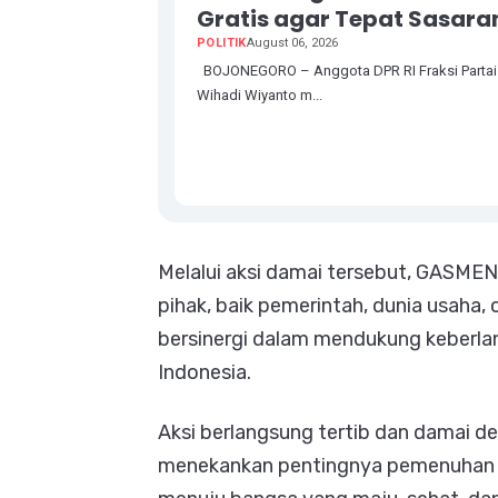
Gratis agar Tepat Sasara
POLITIK
August 06, 2026
BOJONEGORO – Anggota DPR RI Fraksi Partai 
Wihadi Wiyanto m...
Melalui aksi damai tersebut, GASME
pihak, baik pemerintah, dunia usaha,
bersinergi dalam mendukung keberlan
Indonesia.
Aksi berlangsung tertib dan damai 
menekankan pentingnya pemenuhan gi