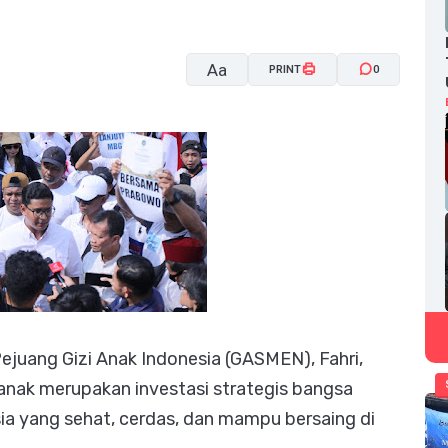
Aa
PRINT
0
A-
A+
juang Gizi Anak Indonesia (GASMEN), Fahri,
nak merupakan investasi strategis bangsa
a yang sehat, cerdas, dan mampu bersaing di