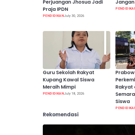
Perjuangan Jhosua Jadi
Jangan 
Praja IPDN
PENDIDIKA
PENDIDIKAN
July 30, 2026
Guru Sekolah Rakyat
Prabow
Kupang Kawal Siswa
Perkem
Meraih Mimpi
Rakyat 
Semarak
PENDIDIKAN
July 18, 2026
Siswa
PENDIDIKA
Rekomendasi