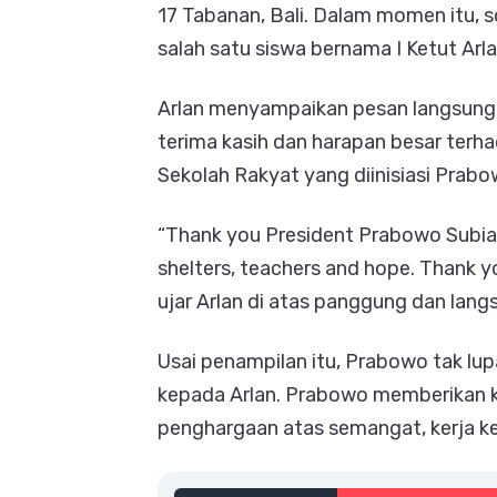
17 Tabanan, Bali. Dalam momen itu, 
salah satu siswa bernama I Ketut Arl
Arlan menyampaikan pesan langsung
terima kasih dan harapan besar terh
Sekolah Rakyat yang diinisiasi Prabo
“Thank you President Prabowo Subiant
shelters, teachers and hope. Thank yo
ujar Arlan di atas panggung dan la
Usai penampilan itu, Prabowo tak lu
kepada Arlan. Prabowo memberikan 
penghargaan atas semangat, kerja ke