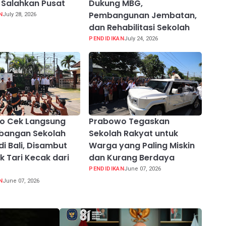
Salahkan Pusat
Dukung MBG,
Pembangunan Jembatan,
N
July 28, 2026
dan Rehabilitasi Sekolah
PENDIDIKAN
July 24, 2026
o Cek Langsung
Prabowo Tegaskan
bangan Sekolah
Sekolah Rakyat untuk
di Bali, Disambut
Warga yang Paling Miskin
 Tari Kecak dari
dan Kurang Berdaya
PENDIDIKAN
June 07, 2026
N
June 07, 2026