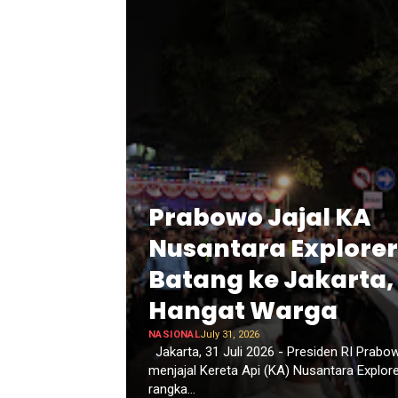
Prabowo Jajal KA
Nusantara Explorer
Batang ke Jakarta,
Hangat Warga
NASIONAL
July 31, 2026
Jakarta, 31 Juli 2026 - Presiden RI Prabo
menjajal Kereta Api (KA) Nusantara Explore
rangka...