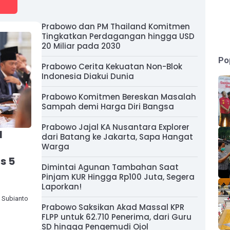
Prabowo dan PM Thailand Komitmen
Tingkatkan Perdagangan hingga USD
20 Miliar pada 2030
Po
Prabowo Cerita Kekuatan Non-Blok
Indonesia Diakui Dunia
Prabowo Komitmen Bereskan Masalah
Sampah demi Harga Diri Bangsa
Prabowo Jajal KA Nusantara Explorer
N
dari Batang ke Jakarta, Sapa Hangat
Warga
s 5
Dimintai Agunan Tambahan Saat
Pinjam KUR Hingga Rp100 Juta, Segera
Laporkan!
o Subianto
Prabowo Saksikan Akad Massal KPR
FLPP untuk 62.710 Penerima, dari Guru
SD hingga Pengemudi Ojol