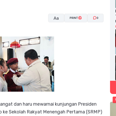
Aa
PRINT
0
A-
A+
angat dan haru mewarnai kunjungan Presiden
to ke Sekolah Rakyat Menengah Pertama (SRMP)