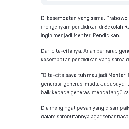
Di kesempatan yang sama, Prabowo m
mengenyam pendidikan di Sekolah Ra
ingin menjadi Menteri Pendidikan.
Dari cita-citanya. Arlan berharap ge
kesempatan pendidikan yang sama di
“Cita-cita saya tuh mau jadi Menteri
generasi-generasi muda. Jadi, saya i
baik kepada generasi mendatang,” kat
Dia mengingat pesan yang disampai
dalam sambutannya agar senantiasa 