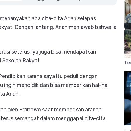
enanyakan apa cita-cita Arlan selepas
kyat. Dengan lantang, Arlan menjawab bahwa ia
nerasi seterusnya juga bisa mendapatkan
 Sekolah Rakyat.
Te
 Pendidikan karena saya itu peduli dengan
tu ingin mendidik dan bisa memberikan hal-hal
a Arlan.
kan oleh Prabowo saat memberikan arahan
terus semangat dalam menggapai cita-cita.