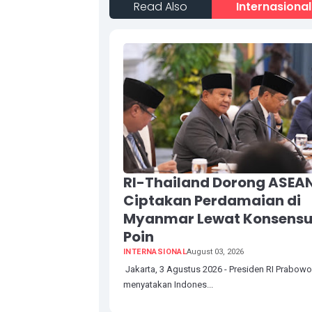
Read Also
Internasional
RI-Thailand Dorong ASEA
Ciptakan Perdamaian di
Myanmar Lewat Konsensu
Poin
INTERNASIONAL
August 03, 2026
Jakarta, 3 Agustus 2026 - Presiden RI Prabow
menyatakan Indones...