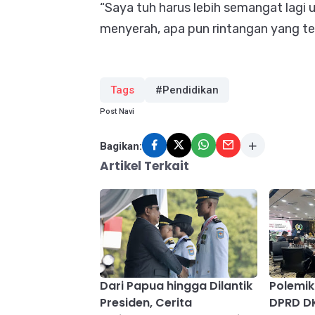
“Saya tuh harus lebih semangat lagi u
menyerah, apa pun rintangan yang terj
Tags
#Pendidikan
Post Navi
Bagikan:
Artikel Terkait
Dari Papua hingga Dilantik
Polemik
Presiden, Cerita
DPRD D