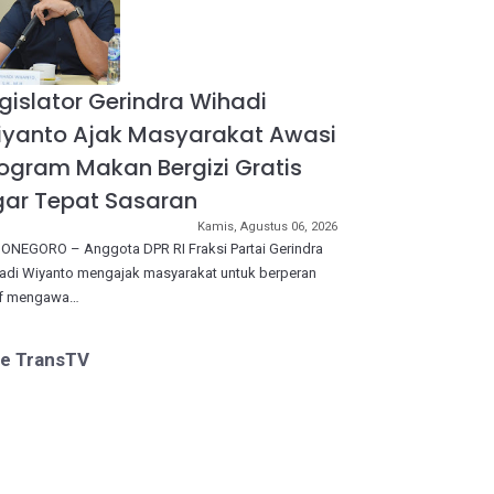
gislator Gerindra Wihadi
iyanto Ajak Masyarakat Awasi
ogram Makan Bergizi Gratis
ar Tepat Sasaran
Kamis, Agustus 06, 2026
ONEGORO – Anggota DPR RI Fraksi Partai Gerindra
adi Wiyanto mengajak masyarakat untuk berperan
if mengawa…
ve TransTV