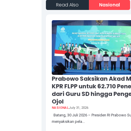
Read Also
Nasional
Prabowo Saksikan Akad M
KPR FLPP untuk 62.710 Pen
dari Guru SD hingga Pen
Ojol
NASIONAL
July 31, 2026
Batang, 30 Juli 2026 – Presiden RI Prabowo S
menyaksikan pela...