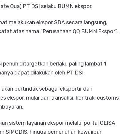
tate Qua) PT DSI selaku BUMN ekspor.
apat melakukan ekspor SDA secara langsung,
catat atas nama “Perusahaan QQ BUMN Ekspor”.
penuh ditargetkan berlaku paling lambat 1
hanya dapat dilakukan oleh PT DSI.
akan bertindak sebagai eksportir dan
s ekspor, mulai dari transaksi, kontrak, customs
mbayaran.
an sistem layanan ekspor melalui portal CEISA
tem SIMODIS, hingga pemenuhan kewajiban