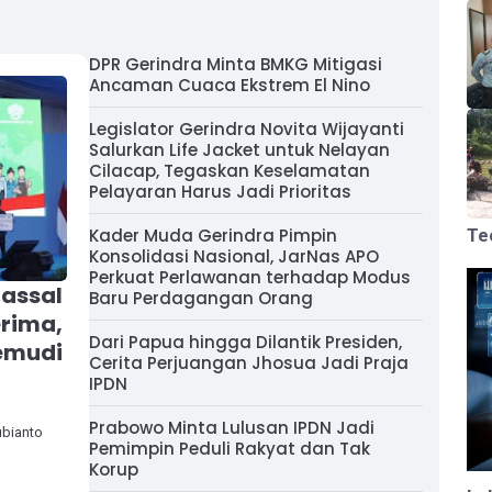
DPR Gerindra Minta BMKG Mitigasi
Ancaman Cuaca Ekstrem El Nino
Legislator Gerindra Novita Wijayanti
Salurkan Life Jacket untuk Nelayan
Cilacap, Tegaskan Keselamatan
Pelayaran Harus Jadi Prioritas
Te
Kader Muda Gerindra Pimpin
Konsolidasi Nasional, JarNas APO
Perkuat Perlawanan terhadap Modus
assal
Baru Perdagangan Orang
erima,
Dari Papua hingga Dilantik Presiden,
gemudi
Cerita Perjuangan Jhosua Jadi Praja
IPDN
Prabowo Minta Lulusan IPDN Jadi
ubianto
Pemimpin Peduli Rakyat dan Tak
Korup