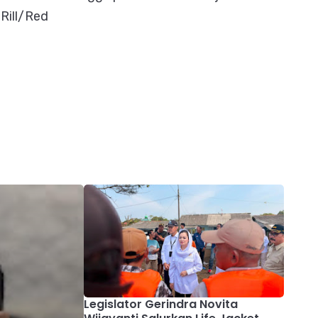
 Rill/Red
Legislator Gerindra Novita