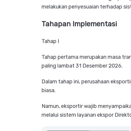
melakukan penyesuaian terhadap sis
Tahapan Implementasi
Tahap I
Tahap pertama merupakan masa trans
paling lambat 31 Desember 2026.
Dalam tahap ini, perusahaan eksporti
biasa.
Namun, eksportir wajib menyampaikan
melalui sistem layanan ekspor Direkt