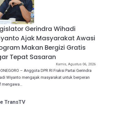
gislator Gerindra Wihadi
iyanto Ajak Masyarakat Awasi
ogram Makan Bergizi Gratis
ar Tepat Sasaran
Kamis, Agustus 06, 2026
ONEGORO – Anggota DPR RI Fraksi Partai Gerindra
adi Wiyanto mengajak masyarakat untuk berperan
if mengawa…
ve TransTV