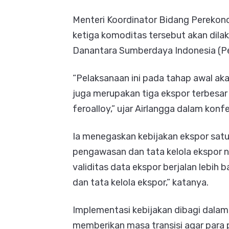
Menteri Koordinator Bidang Perekon
ketiga komoditas tersebut akan dil
Danantara Sumberdaya Indonesia (Pe
“Pelaksanaan ini pada tahap awal ak
juga merupakan tiga ekspor terbesar k
feroalloy,” ujar Airlangga dalam konfe
Ia menegaskan kebijakan ekspor sat
pengawasan dan tata kelola ekspor n
validitas data ekspor berjalan lebih
dan tata kelola ekspor,” katanya.
Implementasi kebijakan dibagi dala
memberikan masa transisi agar para 