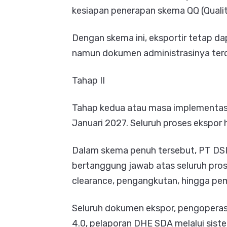
kesiapan penerapan skema QQ (Quali
Dengan skema ini, eksportir tetap d
namun dokumen administrasinya ter
Tahap II
Tahap kedua atau masa implementasi 
Januari 2027. Seluruh proses ekspor 
Dalam skema penuh tersebut, PT DSI 
bertanggung jawab atas seluruh prose
clearance, pengangkutan, hingga pe
Seluruh dokumen ekspor, pengoperasi
4.0, pelaporan DHE SDA melalui sis