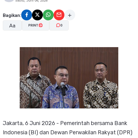
Sabtu, Juni 06, 2026
Bagikan:
Aa
PRINT
0
A-
A+
Jakarta, 6 Juni 2026 - Pemerintah bersama Bank
Indonesia (BI) dan Dewan Perwakilan Rakyat (DPR)