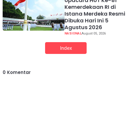
Upacara HUT Ke-81
Kemerdekaan RI di
Istana Merdeka Resmi
Dibuka Hari Ini 5
Agustus 2026
NASIONAL
August 05, 2026
Index
0
Komentar