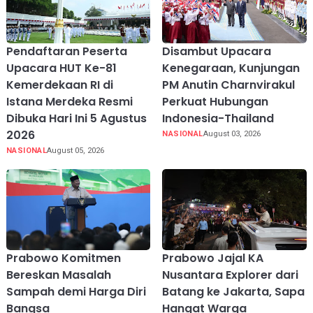
Pendaftaran Peserta
Disambut Upacara
Upacara HUT Ke-81
Kenegaraan, Kunjungan
Kemerdekaan RI di
PM Anutin Charnvirakul
Istana Merdeka Resmi
Perkuat Hubungan
Dibuka Hari Ini 5 Agustus
Indonesia-Thailand
2026
NASIONAL
August 03, 2026
NASIONAL
August 05, 2026
Prabowo Komitmen
Prabowo Jajal KA
Bereskan Masalah
Nusantara Explorer dari
Sampah demi Harga Diri
Batang ke Jakarta, Sapa
Bangsa
Hangat Warga