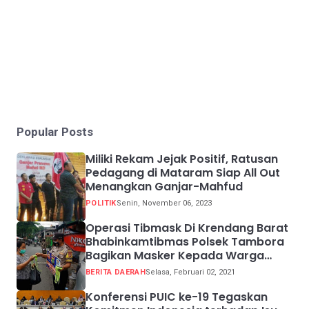
Popular Posts
Miliki Rekam Jejak Positif, Ratusan
Pedagang di Mataram Siap All Out
Menangkan Ganjar-Mahfud
POLITIK
Senin, November 06, 2023
Operasi Tibmask Di Krendang Barat
Bhabinkamtibmas Polsek Tambora
Bagikan Masker Kepada Warga
Pelanggar Prokes
BERITA DAERAH
Selasa, Februari 02, 2021
Konferensi PUIC ke-19 Tegaskan