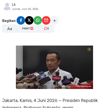
Lk
Jumat, Juni 05, 2026
Bagikan:
Aa
PRINT
0
A-
A+
Jakarta, Kamis, 4 Juni 2026 — Presiden Republik
Indonesia, Prabowo Subianto, resmi