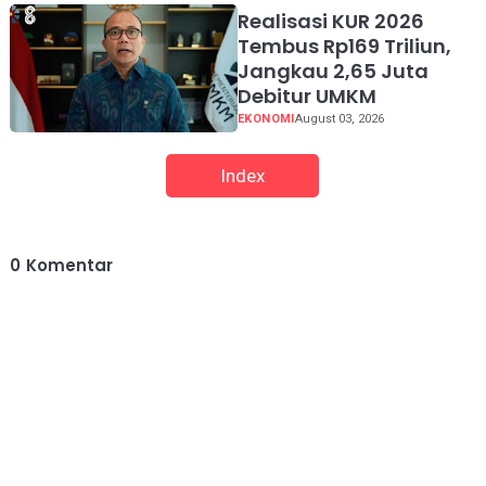
Realisasi KUR 2026
Tembus Rp169 Triliun,
Jangkau 2,65 Juta
Debitur UMKM
EKONOMI
August 03, 2026
Index
0
Komentar