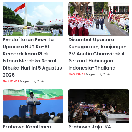
Pendaftaran Peserta
Disambut Upacara
Upacara HUT Ke-81
Kenegaraan, Kunjungan
Kemerdekaan RI di
PM Anutin Charnvirakul
Istana Merdeka Resmi
Perkuat Hubungan
Dibuka Hari Ini 5 Agustus
Indonesia-Thailand
2026
NASIONAL
August 03, 2026
NASIONAL
August 05, 2026
Prabowo Komitmen
Prabowo Jajal KA