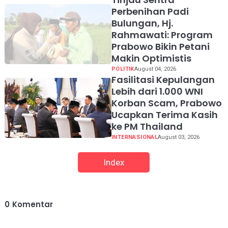
Perbenihan Padi
Bulungan, Hj.
Rahmawati: Program
Prabowo Bikin Petani
Makin Optimistis
POLITIK
August 04, 2026
Fasilitasi Kepulangan
Lebih dari 1.000 WNI
Korban Scam, Prabowo
Ucapkan Terima Kasih
ke PM Thailand
INTERNASIONAL
August 03, 2026
Index
0
Komentar