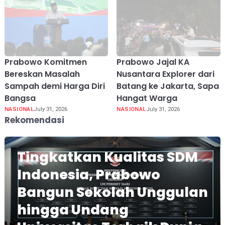
Prabowo Komitmen
Prabowo Jajal KA
Bereskan Masalah
Nusantara Explorer dari
Sampah demi Harga Diri
Batang ke Jakarta, Sapa
Bangsa
Hangat Warga
NASIONAL
July 31, 2026
NASIONAL
July 31, 2026
Rekomendasi
Tingkatkan Kualitas SDM
Indonesia, Prabowo
Bangun Sekolah Unggulan
hingga Undang