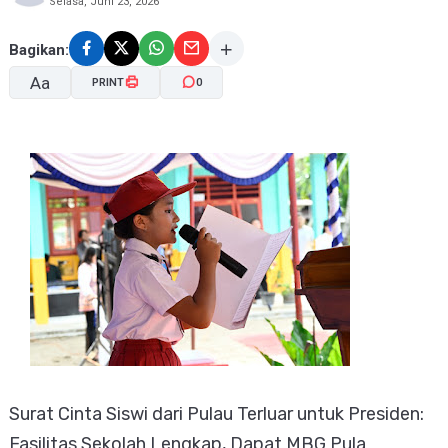
Selasa, Juni 23, 2026
Bagikan:
Aa
PRINT
0
A-
A+
Surat Cinta Siswi dari Pulau Terluar untuk Presiden:
Fasilitas Sekolah Lengkap, Dapat MBG Pula