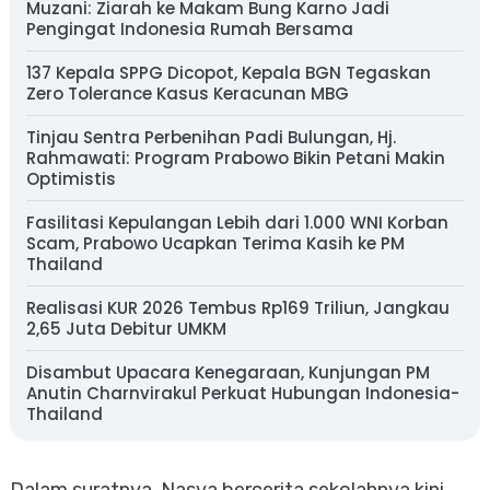
Muzani: Ziarah ke Makam Bung Karno Jadi
Pengingat Indonesia Rumah Bersama
137 Kepala SPPG Dicopot, Kepala BGN Tegaskan
Zero Tolerance Kasus Keracunan MBG
Tinjau Sentra Perbenihan Padi Bulungan, Hj.
Rahmawati: Program Prabowo Bikin Petani Makin
Optimistis
Fasilitasi Kepulangan Lebih dari 1.000 WNI Korban
Scam, Prabowo Ucapkan Terima Kasih ke PM
Thailand
Realisasi KUR 2026 Tembus Rp169 Triliun, Jangkau
2,65 Juta Debitur UMKM
Disambut Upacara Kenegaraan, Kunjungan PM
Anutin Charnvirakul Perkuat Hubungan Indonesia-
Thailand
Dalam suratnya, Nasya bercerita sekolahnya kini