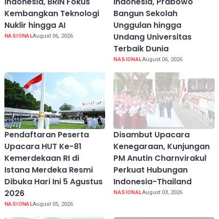
Indonesia, BRIN Fokus
Indonesia, Prabowo
Kembangkan Teknologi
Bangun Sekolah
Nuklir hingga AI
Unggulan hingga
Undang Universitas
NASIONAL
August 06, 2026
Terbaik Dunia
NASIONAL
August 06, 2026
Pendaftaran Peserta
Disambut Upacara
Upacara HUT Ke-81
Kenegaraan, Kunjungan
Kemerdekaan RI di
PM Anutin Charnvirakul
Istana Merdeka Resmi
Perkuat Hubungan
Dibuka Hari Ini 5 Agustus
Indonesia-Thailand
2026
NASIONAL
August 03, 2026
NASIONAL
August 05, 2026