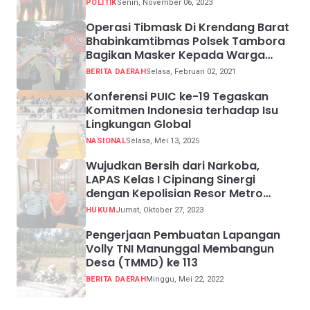
POLITIK
Senin, November 06, 2023
Operasi Tibmask Di Krendang Barat
Bhabinkamtibmas Polsek Tambora
Bagikan Masker Kepada Warga
Pelanggar Prokes
BERITA DAERAH
Selasa, Februari 02, 2021
Konferensi PUIC ke-19 Tegaskan
Komitmen Indonesia terhadap Isu
Lingkungan Global
NASIONAL
Selasa, Mei 13, 2025
Wujudkan Bersih dari Narkoba,
LAPAS Kelas I Cipinang Sinergi
dengan Kepolisian Resor Metro
Jakarta Barat
HUKUM
Jumat, Oktober 27, 2023
Pengerjaan Pembuatan Lapangan
Volly TNI Manunggal Membangun
Desa (TMMD) ke 113
BERITA DAERAH
Minggu, Mei 22, 2022