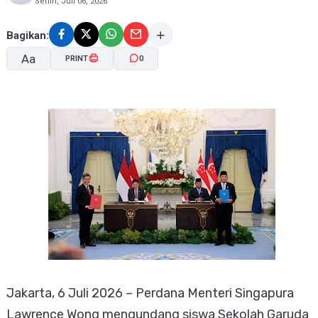
Senin, Juli 06, 2026
Bagikan:
Aa
PRINT
0
A-
A+
Jakarta, 6 Juli 2026 – Perdana Menteri Singapura
Lawrence Wong mengundang siswa Sekolah Garuda