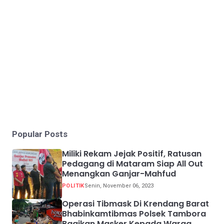
Popular Posts
Miliki Rekam Jejak Positif, Ratusan
Pedagang di Mataram Siap All Out
Menangkan Ganjar-Mahfud
POLITIK
Senin, November 06, 2023
Operasi Tibmask Di Krendang Barat
Bhabinkamtibmas Polsek Tambora
Bagikan Masker Kepada Warga