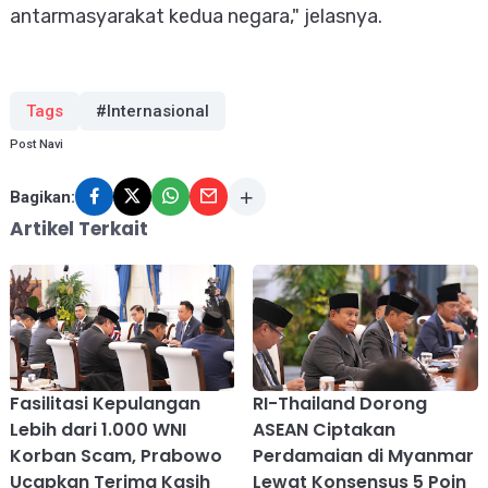
antarmasyarakat kedua negara," jelasnya.
Tags
#Internasional
Post Navi
Bagikan:
Artikel Terkait
Fasilitasi Kepulangan
RI-Thailand Dorong
Lebih dari 1.000 WNI
ASEAN Ciptakan
Korban Scam, Prabowo
Perdamaian di Myanmar
Ucapkan Terima Kasih
Lewat Konsensus 5 Poin