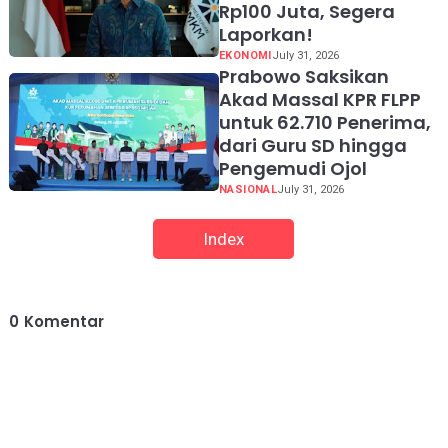
Rp100 Juta, Segera
Laporkan!
EKONOMI
July 31, 2026
Prabowo Saksikan
Akad Massal KPR FLPP
untuk 62.710 Penerima,
dari Guru SD hingga
Pengemudi Ojol
NASIONAL
July 31, 2026
Index
0
Komentar