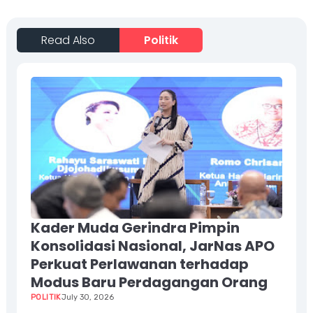
Read Also
Politik
Kader Muda Gerindra Pimpin
Konsolidasi Nasional, JarNas APO
Perkuat Perlawanan terhadap
Modus Baru Perdagangan Orang
POLITIK
July 30, 2026