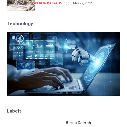
BERITA DAERAH
Minggu, Mei 22, 2022
Technology
Labels
.
Berita Daerah