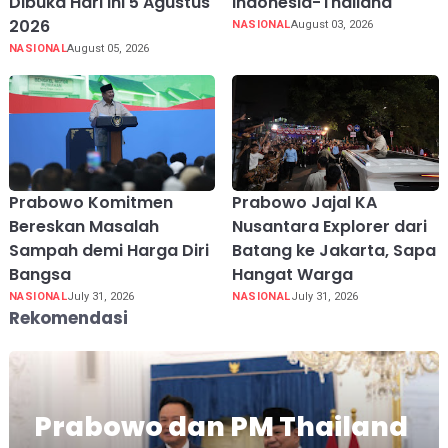
Dibuka Hari Ini 5 Agustus
Indonesia-Thailand
2026
NASIONAL
August 03, 2026
NASIONAL
August 05, 2026
Prabowo Komitmen
Prabowo Jajal KA
Bereskan Masalah
Nusantara Explorer dari
Sampah demi Harga Diri
Batang ke Jakarta, Sapa
Bangsa
Hangat Warga
NASIONAL
July 31, 2026
NASIONAL
July 31, 2026
Rekomendasi
Prabowo dan PM Thailand