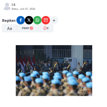
Lk
Rabu, Juli 01, 2026
Bagikan:
Aa
PRINT
0
A-
A+