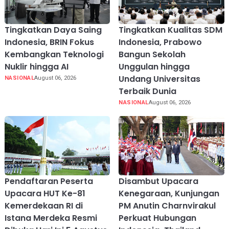
Tingkatkan Daya Saing
Tingkatkan Kualitas SDM
Indonesia, BRIN Fokus
Indonesia, Prabowo
Kembangkan Teknologi
Bangun Sekolah
Nuklir hingga AI
Unggulan hingga
Undang Universitas
NASIONAL
August 06, 2026
Terbaik Dunia
NASIONAL
August 06, 2026
Pendaftaran Peserta
Disambut Upacara
Upacara HUT Ke-81
Kenegaraan, Kunjungan
Kemerdekaan RI di
PM Anutin Charnvirakul
Istana Merdeka Resmi
Perkuat Hubungan