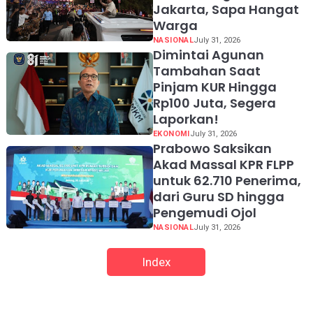
Jakarta, Sapa Hangat
Warga
NASIONAL
July 31, 2026
Dimintai Agunan
Tambahan Saat
Pinjam KUR Hingga
Rp100 Juta, Segera
Laporkan!
EKONOMI
July 31, 2026
Prabowo Saksikan
Akad Massal KPR FLPP
untuk 62.710 Penerima,
dari Guru SD hingga
Pengemudi Ojol
NASIONAL
July 31, 2026
Index