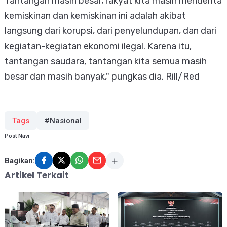
Tantangan masih besar, rakyat kita masih menderita
kemiskinan dan kemiskinan ini adalah akibat
langsung dari korupsi, dari penyelundupan, dan dari
kegiatan-kegiatan ekonomi ilegal. Karena itu,
tantangan saudara, tantangan kita semua masih
besar dan masih banyak," pungkas dia. Rill/Red
Tags
#Nasional
Post Navi
Bagikan:
Artikel Terkait