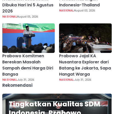
Dibuka Hari Ini 5 Agustus
Indonesia-Thailand
2026
NASIONAL
August 03, 2026
NASIONAL
August 05, 2026
Prabowo Komitmen
Prabowo Jajal KA
Bereskan Masalah
Nusantara Explorer dari
Sampah demi Harga Diri
Batang ke Jakarta, Sapa
Bangsa
Hangat Warga
NASIONAL
July 31, 2026
NASIONAL
July 31, 2026
Rekomendasi
Tingkatkan Kualitas SDM
Indonesia, Prabowo