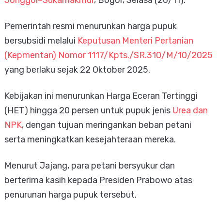
Jonggol–Sukamakmur
, Bogor, Selasa (26/11).
Pemerintah resmi menurunkan harga pupuk
bersubsidi melalui
Keputusan Menteri Pertanian
(Kepmentan) Nomor 1117/Kpts./SR.310/M/10/2025
yang berlaku sejak 22 Oktober 2025.
Kebijakan ini menurunkan Harga Eceran Tertinggi
(HET) hingga 20 persen untuk pupuk jenis
Urea dan
NPK
, dengan tujuan meringankan beban petani
serta meningkatkan kesejahteraan mereka.
Menurut Jajang, para petani bersyukur dan
berterima kasih kepada Presiden Prabowo atas
penurunan harga pupuk tersebut.