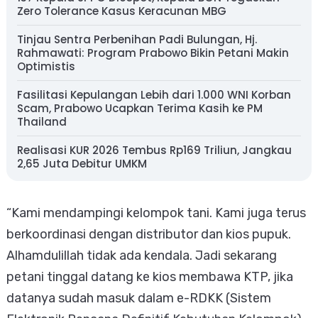
Zero Tolerance Kasus Keracunan MBG
Tinjau Sentra Perbenihan Padi Bulungan, Hj.
Rahmawati: Program Prabowo Bikin Petani Makin
Optimistis
Fasilitasi Kepulangan Lebih dari 1.000 WNI Korban
Scam, Prabowo Ucapkan Terima Kasih ke PM
Thailand
Realisasi KUR 2026 Tembus Rp169 Triliun, Jangkau
2,65 Juta Debitur UMKM
“Kami mendampingi kelompok tani. Kami juga terus
berkoordinasi dengan distributor dan kios pupuk.
Alhamdulillah tidak ada kendala. Jadi sekarang
petani tinggal datang ke kios membawa KTP, jika
datanya sudah masuk dalam e-RDKK (Sistem