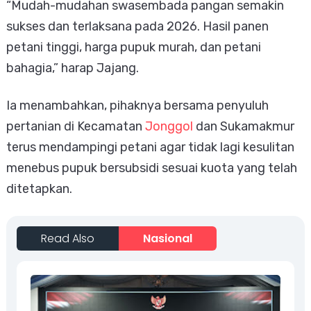
“Mudah-mudahan swasembada pangan semakin
sukses dan terlaksana pada 2026. Hasil panen
petani tinggi, harga pupuk murah, dan petani
bahagia,” harap Jajang.
Ia menambahkan, pihaknya bersama penyuluh
pertanian di Kecamatan
Jonggol
dan Sukamakmur
terus mendampingi petani agar tidak lagi kesulitan
menebus pupuk bersubsidi sesuai kuota yang telah
ditetapkan.
Read Also
Nasional