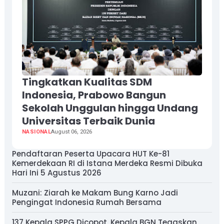
Tingkatkan Kualitas SDM
Indonesia, Prabowo Bangun
Sekolah Unggulan hingga Undang
Universitas Terbaik Dunia
NASIONAL
August 06, 2026
Pendaftaran Peserta Upacara HUT Ke-81
Kemerdekaan RI di Istana Merdeka Resmi Dibuka
Hari Ini 5 Agustus 2026
Muzani: Ziarah ke Makam Bung Karno Jadi
Pengingat Indonesia Rumah Bersama
137 Kepala SPPG Dicopot, Kepala BGN Tegaskan