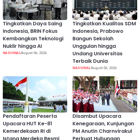
Tingkatkan Daya Saing
Tingkatkan Kualitas SDM
Indonesia, BRIN Fokus
Indonesia, Prabowo
Kembangkan Teknologi
Bangun Sekolah
Nuklir hingga AI
Unggulan hingga
Undang Universitas
NASIONAL
August 06, 2026
Terbaik Dunia
NASIONAL
August 06, 2026
Pendaftaran Peserta
Disambut Upacara
Upacara HUT Ke-81
Kenegaraan, Kunjungan
Kemerdekaan RI di
PM Anutin Charnvirakul
Istana Merdeka Resmi
Perkuat Hubungan