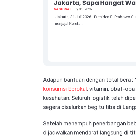
Jakarta, Sapa Hangat W
NASIONAL
July 31, 2026
Jakarta, 31 Juli 2026 - Presiden RI Prabowo S
menjajal Kereta...
Adapun bantuan dengan total berat 1
konsumsi Eprokal
, vitamin, obat-ob
kesehatan. Seluruh logistik telah di
segera disalurkan begitu tiba di Lang
Setelah menempuh penerbangan beber
dijadwalkan mendarat langsung di titi