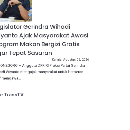
gislator Gerindra Wihadi
iyanto Ajak Masyarakat Awasi
ogram Makan Bergizi Gratis
ar Tepat Sasaran
Kamis, Agustus 06, 2026
ONEGORO – Anggota DPR RI Fraksi Partai Gerindra
adi Wiyanto mengajak masyarakat untuk berperan
if mengawa…
ve TransTV