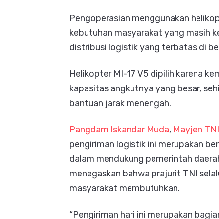
Pengoperasian menggunakan helikop
kebutuhan masyarakat yang masih kes
distribusi logistik yang terbatas di 
Helikopter MI-17 V5 dipilih karena 
kapasitas angkutnya yang besar, sehi
bantuan jarak menengah.
Pangdam Iskandar Muda
,
Mayjen TNI
pengiriman logistik ini merupakan b
dalam mendukung pemerintah daera
menegaskan bahwa prajurit TNI sela
masyarakat membutuhkan.
“Pengiriman hari ini merupakan bag