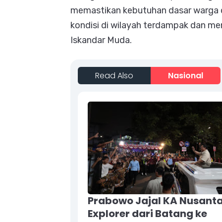
memastikan kebutuhan dasar warga 
kondisi di wilayah terdampak dan me
Iskandar Muda.
Read Also
Nasional
Prabowo Jajal KA Nusant
Explorer dari Batang ke