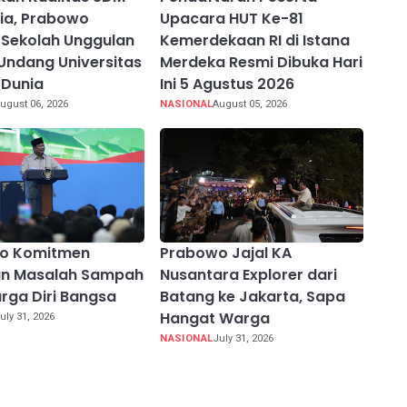
ia, Prabowo
Upacara HUT Ke-81
Sekolah Unggulan
Kemerdekaan RI di Istana
Undang Universitas
Merdeka Resmi Dibuka Hari
 Dunia
Ini 5 Agustus 2026
ugust 06, 2026
NASIONAL
August 05, 2026
o Komitmen
Prabowo Jajal KA
an Masalah Sampah
Nusantara Explorer dari
rga Diri Bangsa
Batang ke Jakarta, Sapa
Hangat Warga
uly 31, 2026
NASIONAL
July 31, 2026