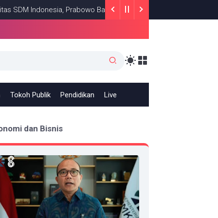
 Indonesia, Prabowo Bangun Sekolah Unggulan hingga Undang Unive
h
Tokoh Publik
Pendidikan
Live
onomi dan Bisnis