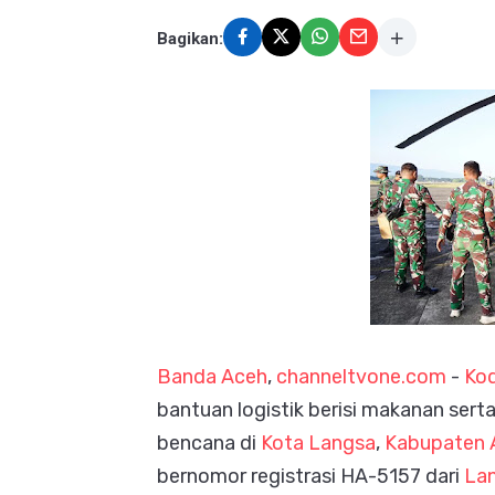
Bagikan:
Banda Aceh
,
channeltvone.com
-
Ko
bantuan logistik berisi makanan ser
bencana di
Kota Langsa
,
Kabupaten 
bernomor registrasi HA-5157 dari
Lan