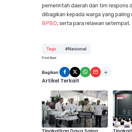
pemerintah daerah dan tim respons da
dibagikan kepada warga yang palin
BPBD
, serta para relawan setempat.
Tags
#Nasional
Post Navi
Bagikan:
Artikel Terkait
Tingkatkan Daya Saing
Tingkat