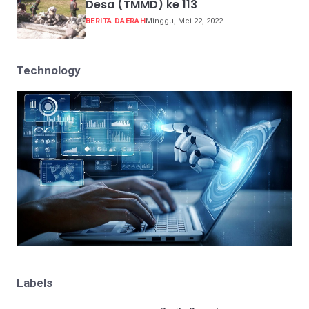
Desa (TMMD) ke 113
BERITA DAERAH
Minggu, Mei 22, 2022
Technology
Labels