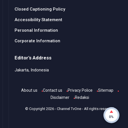
Closed Captioning Policy
Accessibility Statement
Personal Information
Corporate Information
Editor's Address
Jakarta, Indonesia
About us
Contact us
Privacy Police
Sitemap
Disclaimer
Redaksi
© Copyright
2026
-
Channel TvOne
- All rights reserved.
0%