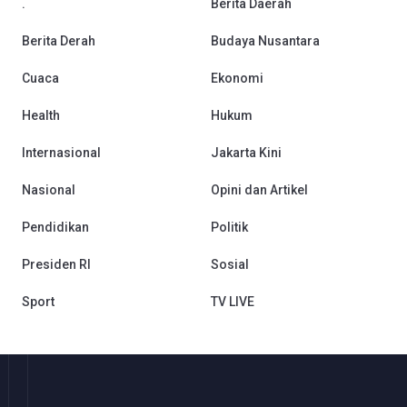
.
Berita Daerah
Berita Derah
Budaya Nusantara
Cuaca
Ekonomi
Health
Hukum
Internasional
Jakarta Kini
Nasional
Opini dan Artikel
Pendidikan
Politik
Presiden RI
Sosial
Sport
TV LIVE