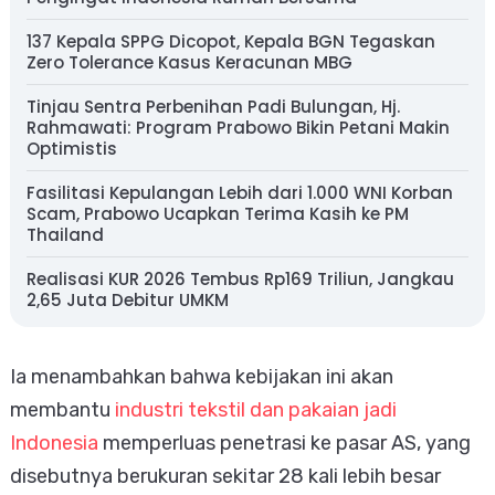
137 Kepala SPPG Dicopot, Kepala BGN Tegaskan
Zero Tolerance Kasus Keracunan MBG
Tinjau Sentra Perbenihan Padi Bulungan, Hj.
Rahmawati: Program Prabowo Bikin Petani Makin
Optimistis
Fasilitasi Kepulangan Lebih dari 1.000 WNI Korban
Scam, Prabowo Ucapkan Terima Kasih ke PM
Thailand
Realisasi KUR 2026 Tembus Rp169 Triliun, Jangkau
2,65 Juta Debitur UMKM
Ia menambahkan bahwa kebijakan ini akan
membantu
industri tekstil dan pakaian jadi
Indonesia
memperluas penetrasi ke pasar AS, yang
disebutnya berukuran sekitar 28 kali lebih besar