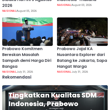
2026
NASIONAL
August 03, 2026
NASIONAL
August 05, 2026
Prabowo Komitmen
Prabowo Jajal KA
Bereskan Masalah
Nusantara Explorer dari
Sampah demi Harga Diri
Batang ke Jakarta, Sapa
Bangsa
Hangat Warga
NASIONAL
July 31, 2026
NASIONAL
July 31, 2026
Rekomendasi
Tingkatkan Kualitas SDM
Indonesia, Prabowo