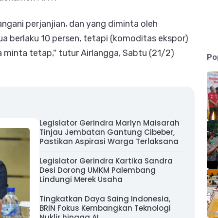
gani perjanjian, dan yang diminta oleh
ua berlaku 10 persen, tetapi (komoditas ekspor)
a minta tetap," tutur Airlangga, Sabtu (21/2)
Po
Legislator Gerindra Marlyn Maisarah
Tinjau Jembatan Gantung Cibeber,
Pastikan Aspirasi Warga Terlaksana
Legislator Gerindra Kartika Sandra
Desi Dorong UMKM Palembang
Lindungi Merek Usaha
Tingkatkan Daya Saing Indonesia,
BRIN Fokus Kembangkan Teknologi
Nuklir hingga AI