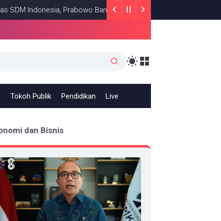
Indonesia, Prabowo Bangun Sekolah Unggulan hingga Undang Univer
h
Tokoh Publik
Pendidikan
Live
onomi dan Bisnis