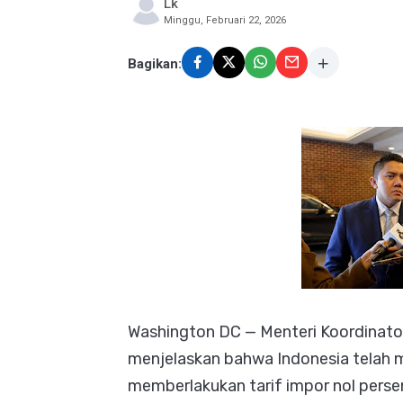
Lk
Minggu, Februari 22, 2026
Bagikan:
Washington DC — Menteri Koordinat
menjelaskan bahwa Indonesia telah m
memberlakukan tarif impor nol perse