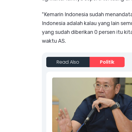
"Kemarin Indonesia sudah menandatan
Indonesia adalah kalau yang lain sem
yang sudah diberikan 0 persen itu kit
waktu AS.
Read Also
Politik