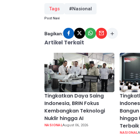
Tags
#Nasional
Post Navi
Bagikan:
Artikel Terkait
Tingkatkan Daya Saing
Tingkat
Indonesia, BRIN Fokus
Indones
Kembangkan Teknologi
Bangun 
Nuklir hingga AI
hingga 
Terbaik
NASIONAL
August 06, 2026
NASIONAL
A