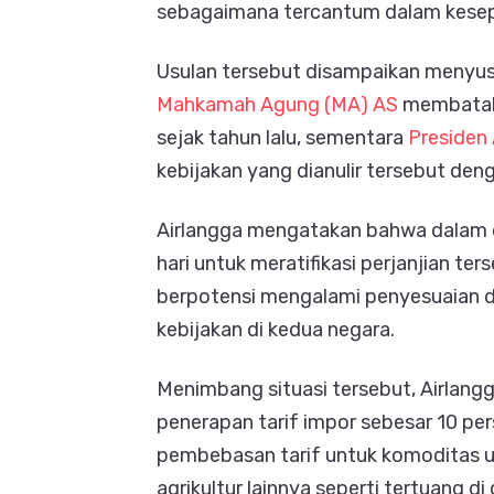
sebagaimana tercantum dalam kesepa
Usulan tersebut disampaikan menyus
Mahkamah Agung (MA) AS
membatalka
sejak tahun lalu, sementara
Presiden
kebijakan yang dianulir tersebut den
Airlangga mengatakan bahwa dalam 
hari untuk meratifikasi perjanjian t
berpotensi mengalami penyesuaian d
kebijakan di kedua negara.
Menimbang situasi tersebut, Airlan
penerapan tarif impor sebesar 10 p
pembebasan tarif untuk komoditas u
agrikultur lainnya seperti tertuang 