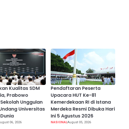
kan Kualitas SDM
Pendaftaran Peserta
ia, Prabowo
Upacara HUT Ke-81
Sekolah Unggulan
Kemerdekaan RI di Istana
Undang Universitas
Merdeka Resmi Dibuka Hari
 Dunia
Ini 5 Agustus 2026
ugust 06, 2026
NASIONAL
August 05, 2026