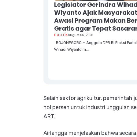
Legislator Gerindra Wihad
Wiyanto Ajak Masyaraka
Awasi Program Makan Ber
Gratis agar Tepat Sasara
POLITIK
August 06, 2026
BOJONEGORO – Anggota DPR RI Fraksi Partai 
Wihadi Wiyanto m...
Selain sektor agrikultur, pemerinta
nol persen untuk industri unggulan s
ART.
Airlangga menjelaskan bahwa secara