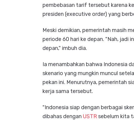
pembebasan tarif tersebut karena ke
presiden (executive order) yang berb
Meski demikian, pemerintah masih 
periode 60 hari ke depan. "Nah, jadi 
depan," imbuh dia.
Ia menambahkan bahwa Indonesia dan
skenario yang mungkin muncul setel
pekan ini. Menurutnya, pemerintah s
kerja sama tersebut.
"Indonesia siap dengan berbagai sken
dibahas dengan
USTR
sebelum kita t