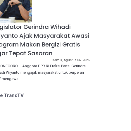
gislator Gerindra Wihadi
iyanto Ajak Masyarakat Awasi
ogram Makan Bergizi Gratis
ar Tepat Sasaran
Kamis, Agustus 06, 2026
ONEGORO – Anggota DPR RI Fraksi Partai Gerindra
adi Wiyanto mengajak masyarakat untuk berperan
if mengawa…
ve TransTV