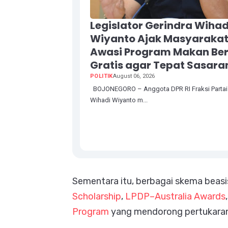
Legislator Gerindra Wihad
Wiyanto Ajak Masyaraka
Awasi Program Makan Ber
Gratis agar Tepat Sasara
POLITIK
August 06, 2026
BOJONEGORO – Anggota DPR RI Fraksi Partai 
Wihadi Wiyanto m...
Sementara itu, berbagai skema beasis
Scholarship
,
LPDP–Australia Awards
Program
yang mendorong pertukara