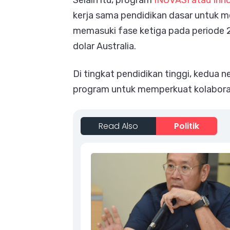
Selain itu, program
INOVASI atau Inno
kerja sama pendidikan dasar untuk me
memasuki fase ketiga pada periode
dolar Australia.
Di tingkat pendidikan tinggi, kedua 
program untuk memperkuat kolaboras
Read Also
Politik