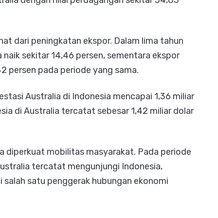
ralia dengan nilai perdagangan sekitar 34,83
at dari peningkatan ekspor. Dalam lima tahun
ia naik sekitar 14,46 persen, sementara ekspor
,42 persen pada periode yang sama.
vestasi Australia di Indonesia mencapai 1,36 miliar
sia di Australia tercatat sebesar 1,42 miliar dolar
 diperkuat mobilitas masyarakat. Pada periode
ustralia tercatat mengunjungi Indonesia,
ai salah satu penggerak hubungan ekonomi