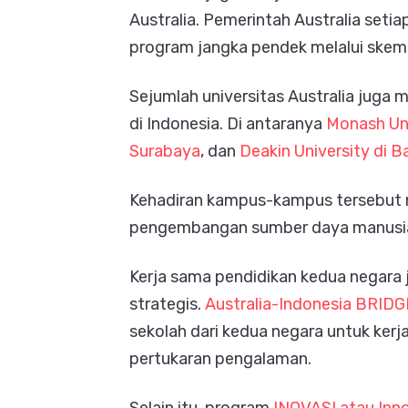
Australia. Pemerintah Australia set
program jangka pendek melalui ske
Sejumlah universitas Australia jug
di Indonesia. Di antaranya
Monash Uni
Surabaya
, dan
Deakin University di 
Kehadiran kampus-kampus tersebut m
pengembangan sumber daya manusia
Kerja sama pendidikan kedua negara
strategis.
Australia-Indonesia BRIDG
sekolah dari kedua negara untuk kerj
pertukaran pengalaman.