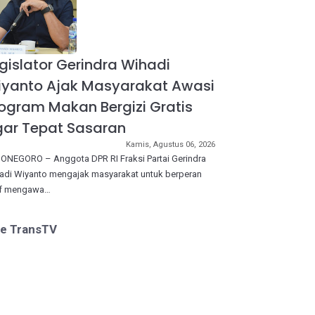
gislator Gerindra Wihadi
iyanto Ajak Masyarakat Awasi
ogram Makan Bergizi Gratis
ar Tepat Sasaran
Kamis, Agustus 06, 2026
ONEGORO – Anggota DPR RI Fraksi Partai Gerindra
adi Wiyanto mengajak masyarakat untuk berperan
if mengawa…
ve TransTV