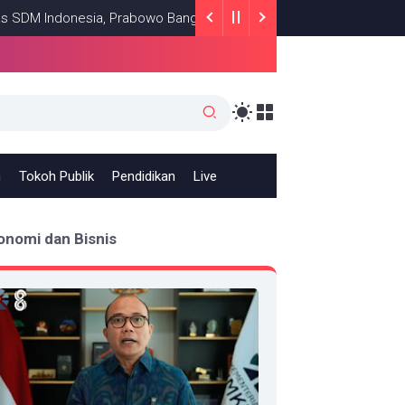
Indonesia, Prabowo Bangun Sekolah Unggulan hingga Undang Univer
h
Tokoh Publik
Pendidikan
Live
onomi dan Bisnis