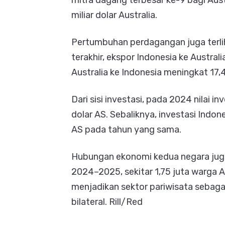
mitra dagang terbesar ke-9 bagi Aust
miliar dolar Australia.
Pertumbuhan perdagangan juga terlih
terakhir, ekspor Indonesia ke Austral
Australia ke Indonesia meningkat 17
Dari sisi investasi, pada 2024 nilai in
dolar AS. Sebaliknya, investasi Indone
AS pada tahun yang sama.
Hubungan ekonomi kedua negara juga
2024–2025, sekitar 1,75 juta warga A
menjadikan sektor pariwisata sebag
bilateral. Rill/Red