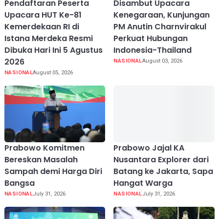
Pendaftaran Peserta
Disambut Upacara
Upacara HUT Ke-81
Kenegaraan, Kunjungan
Kemerdekaan RI di
PM Anutin Charnvirakul
Istana Merdeka Resmi
Perkuat Hubungan
Dibuka Hari Ini 5 Agustus
Indonesia-Thailand
2026
NASIONAL
August 03, 2026
NASIONAL
August 05, 2026
Prabowo Komitmen
Prabowo Jajal KA
Bereskan Masalah
Nusantara Explorer dari
Sampah demi Harga Diri
Batang ke Jakarta, Sapa
Bangsa
Hangat Warga
NASIONAL
July 31, 2026
NASIONAL
July 31, 2026