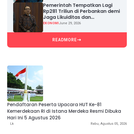
Pemerintah Tempatkan Lagi
Rp281 Triliun di Perbankan demi
Jaga Likuiditas dan
Pertumbuhan Kredit
EKONOMI
June 29, 2026
READMORE
Pendaftaran Peserta Upacara HUT Ke-81
Kemerdekaan RI di Istana Merdeka Resmi Dibuka
Hari Ini 5 Agustus 2026
Lk
Rabu, Agustus 05, 2026