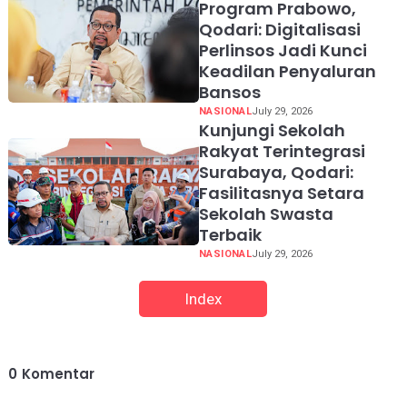
Program Prabowo,
Qodari: Digitalisasi
Perlinsos Jadi Kunci
Keadilan Penyaluran
Bansos
NASIONAL
July 29, 2026
Kunjungi Sekolah
Rakyat Terintegrasi
Surabaya, Qodari:
Fasilitasnya Setara
Sekolah Swasta
Terbaik
NASIONAL
July 29, 2026
Index
0
Komentar