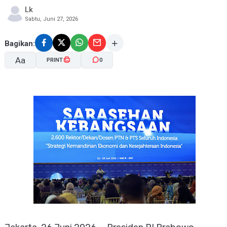
Lk
Sabtu, Juni 27, 2026
Bagikan:
Aa
PRINT
0
A-
A+