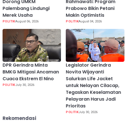
Dorong UMKM
Rahmawati: Program
Palembang Lindungi
Prabowo Bikin Petani
Merek Usaha
Makin Optimistis
POLITIK
August 06, 2026
POLITIK
August 04, 2026
DPR Gerindra Minta
Legislator Gerindra
BMKG Mitigasi Ancaman
Novita Wijayanti
Cuaca Ekstrem El Nino
Salurkan Life Jacket
untuk Nelayan Cilacap,
POLITIK
July 30, 2026
Tegaskan Keselamatan
Pelayaran Harus Jadi
Prioritas
POLITIK
July 30, 2026
Rekomendasi