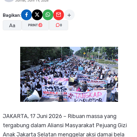
Jumat, Juni 19, 2026
Bagikan:
Aa
PRINT
0
A-
A+
​JAKARTA, 17 Juni 2026 – Ribuan massa yang
tergabung dalam Aliansi Masyarakat Pejuang Gizi
Anak Jakarta Selatan menggelar aksi damai bela