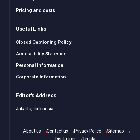
Pricing and costs
Useful Links
Closed Captioning Policy
Accessibility Statement
Personal Information
Corporate Information
Editor's Address
Jakarta, Indonesia
About us
Contact us
Privacy Police
Sitemap
Disclaimer
Redaksi