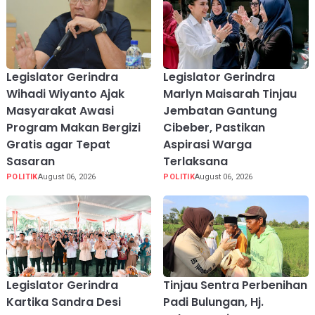
Legislator Gerindra
Legislator Gerindra
Wihadi Wiyanto Ajak
Marlyn Maisarah Tinjau
Masyarakat Awasi
Jembatan Gantung
Program Makan Bergizi
Cibeber, Pastikan
Gratis agar Tepat
Aspirasi Warga
Sasaran
Terlaksana
POLITIK
August 06, 2026
POLITIK
August 06, 2026
Legislator Gerindra
Tinjau Sentra Perbenihan
Kartika Sandra Desi
Padi Bulungan, Hj.