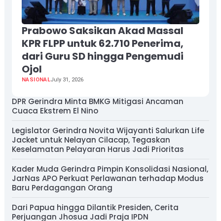
Prabowo Saksikan Akad Massal
KPR FLPP untuk 62.710 Penerima,
dari Guru SD hingga Pengemudi
Ojol
NASIONAL
July 31, 2026
DPR Gerindra Minta BMKG Mitigasi Ancaman
Cuaca Ekstrem El Nino
Legislator Gerindra Novita Wijayanti Salurkan Life
Jacket untuk Nelayan Cilacap, Tegaskan
Keselamatan Pelayaran Harus Jadi Prioritas
Kader Muda Gerindra Pimpin Konsolidasi Nasional,
JarNas APO Perkuat Perlawanan terhadap Modus
Baru Perdagangan Orang
Dari Papua hingga Dilantik Presiden, Cerita
Perjuangan Jhosua Jadi Praja IPDN