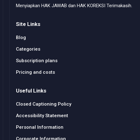
Menyiapkan HAK JAWAB dan HAK KOREKSI Terimakasih.
Site Links
Blog
Categories
Subscription plans
Pricing and costs
Useful Links
Closed Captioning Policy
Accessibility Statement
Personal Information
Corporate Information