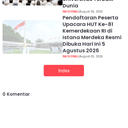
Dunia
NASIONAL
August 06, 2026
Pendaftaran Peserta
Upacara HUT Ke-81
Kemerdekaan RI di
Istana Merdeka Resmi
Dibuka Hari Ini 5
Agustus 2026
NASIONAL
August 05, 2026
Index
0
Komentar