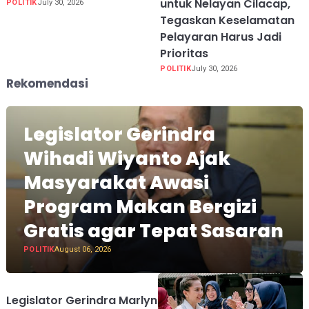
untuk Nelayan Cilacap,
POLITIK
July 30, 2026
Tegaskan Keselamatan
Pelayaran Harus Jadi
Prioritas
POLITIK
July 30, 2026
Rekomendasi
Legislator Gerindra
Wihadi Wiyanto Ajak
Masyarakat Awasi
Program Makan Bergizi
Gratis agar Tepat Sasaran
POLITIK
August 06, 2026
Legislator Gerindra Marlyn