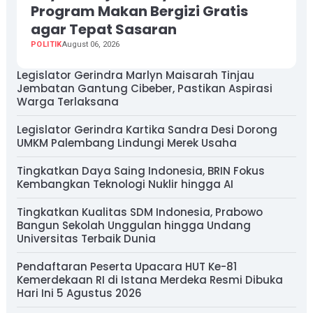
Program Makan Bergizi Gratis
agar Tepat Sasaran
POLITIK
August 06, 2026
Legislator Gerindra Marlyn Maisarah Tinjau
Jembatan Gantung Cibeber, Pastikan Aspirasi
Warga Terlaksana
Legislator Gerindra Kartika Sandra Desi Dorong
UMKM Palembang Lindungi Merek Usaha
Tingkatkan Daya Saing Indonesia, BRIN Fokus
Kembangkan Teknologi Nuklir hingga AI
Tingkatkan Kualitas SDM Indonesia, Prabowo
Bangun Sekolah Unggulan hingga Undang
Universitas Terbaik Dunia
Pendaftaran Peserta Upacara HUT Ke-81
Kemerdekaan RI di Istana Merdeka Resmi Dibuka
Hari Ini 5 Agustus 2026