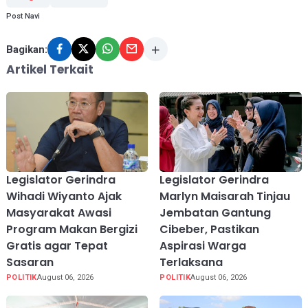
Post Navi
Bagikan:
Artikel Terkait
Legislator Gerindra
Legislator Gerindra
Wihadi Wiyanto Ajak
Marlyn Maisarah Tinjau
Masyarakat Awasi
Jembatan Gantung
Program Makan Bergizi
Cibeber, Pastikan
Gratis agar Tepat
Aspirasi Warga
Sasaran
Terlaksana
POLITIK
August 06, 2026
POLITIK
August 06, 2026