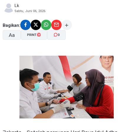
Lk
Sabtu, Juni 06, 2026
Bagikan:
Aa
PRINT
0
A-
A+