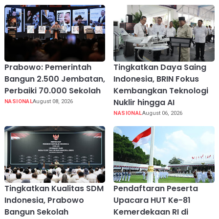
Prabowo: Pemerintah
Tingkatkan Daya Saing
Bangun 2.500 Jembatan,
Indonesia, BRIN Fokus
Perbaiki 70.000 Sekolah
Kembangkan Teknologi
Nuklir hingga AI
NASIONAL
August 08, 2026
NASIONAL
August 06, 2026
Tingkatkan Kualitas SDM
Pendaftaran Peserta
Indonesia, Prabowo
Upacara HUT Ke-81
Bangun Sekolah
Kemerdekaan RI di