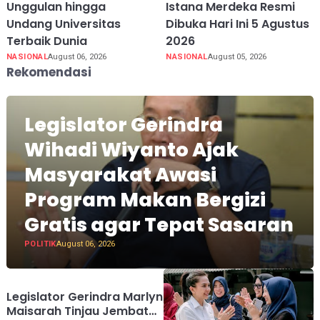
Unggulan hingga
Istana Merdeka Resmi
Undang Universitas
Dibuka Hari Ini 5 Agustus
Terbaik Dunia
2026
NASIONAL
August 06, 2026
NASIONAL
August 05, 2026
Rekomendasi
Legislator Gerindra
Wihadi Wiyanto Ajak
Masyarakat Awasi
Program Makan Bergizi
Gratis agar Tepat Sasaran
POLITIK
August 06, 2026
Legislator Gerindra Marlyn
Maisarah Tinjau Jembatan