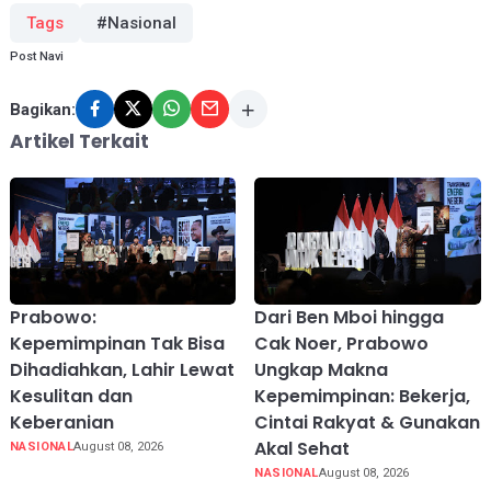
Tags
#Nasional
Post Navi
Bagikan:
Artikel Terkait
Prabowo:
Dari Ben Mboi hingga
Kepemimpinan Tak Bisa
Cak Noer, Prabowo
Dihadiahkan, Lahir Lewat
Ungkap Makna
Kesulitan dan
Kepemimpinan: Bekerja,
Keberanian
Cintai Rakyat & Gunakan
Akal Sehat
NASIONAL
August 08, 2026
NASIONAL
August 08, 2026