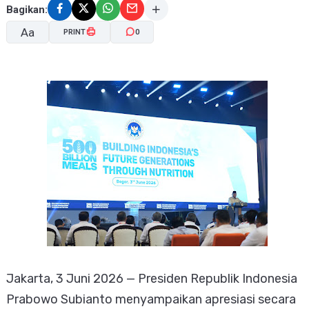
Bagikan:
Aa
PRINT
0
A-
A+
Jakarta, 3 Juni 2026 — Presiden Republik Indonesia
Prabowo Subianto menyampaikan apresiasi secara