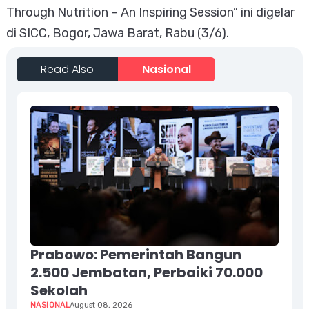
Through Nutrition – An Inspiring Session” ini digelar
di SICC, Bogor, Jawa Barat, Rabu (3/6).
Read Also
Nasional
Prabowo: Pemerintah Bangun
2.500 Jembatan, Perbaiki 70.000
Sekolah
NASIONAL
August 08, 2026