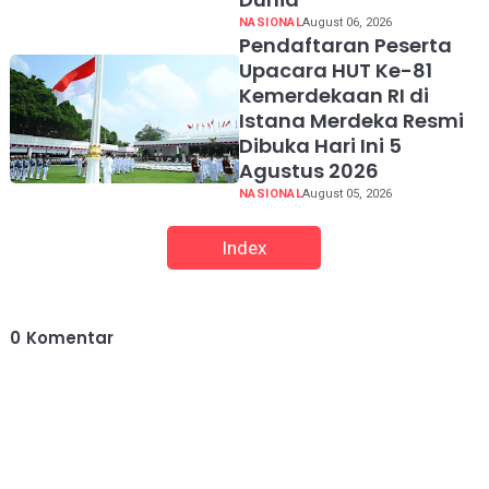
NASIONAL
August 06, 2026
Pendaftaran Peserta
Upacara HUT Ke-81
Kemerdekaan RI di
Istana Merdeka Resmi
Dibuka Hari Ini 5
Agustus 2026
NASIONAL
August 05, 2026
Index
0
Komentar