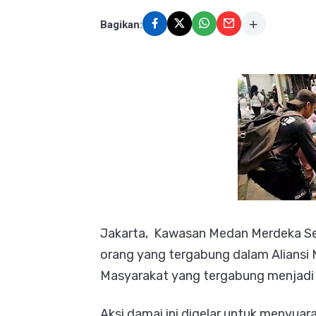
Bagikan:
Jakarta, Kawasan Medan Merdeka Sela
orang yang tergabung dalam Aliansi 
Masyarakat yang tergabung menjadi
Aksi damai ini digelar untuk menyua