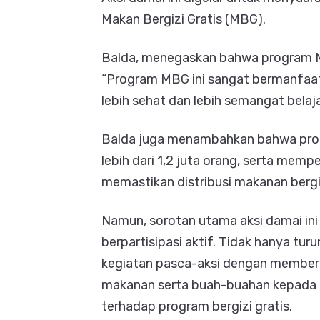
Makan Bergizi Gratis (MBG).
Balda, menegaskan bahwa program M
“Program MBG ini sangat bermanfaat
lebih sehat dan lebih semangat belaja
Balda juga menambahkan bahwa progr
lebih dari 1,2 juta orang, serta mem
memastikan distribusi makanan bergiz
Namun, sorotan utama aksi damai ini 
berpartisipasi aktif. Tidak hanya tur
kegiatan pasca-aksi dengan member
makanan serta buah-buahan kepada 
terhadap program bergizi gratis.