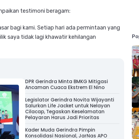
mpaikan testimoni beragam:
ar bagi kami. Setiap hari ada permintaan yang
Po
ilik saya tidak lagi khawatir kehilangan
DPR Gerindra Minta BMKG Mitigasi
Ancaman Cuaca Ekstrem El Nino
Legislator Gerindra Novita Wijayanti
Salurkan Life Jacket untuk Nelayan
Cilacap, Tegaskan Keselamatan
Pelayaran Harus Jadi Prioritas
Kader Muda Gerindra Pimpin
Konsolidasi Nasional, JarNas APO