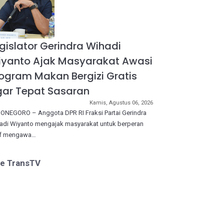
gislator Gerindra Wihadi
iyanto Ajak Masyarakat Awasi
ogram Makan Bergizi Gratis
ar Tepat Sasaran
Kamis, Agustus 06, 2026
ONEGORO – Anggota DPR RI Fraksi Partai Gerindra
adi Wiyanto mengajak masyarakat untuk berperan
if mengawa…
ve TransTV