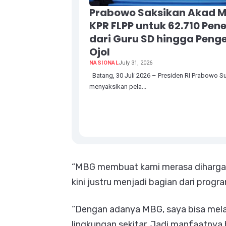
Prabowo Saksikan Akad M
KPR FLPP untuk 62.710 Pen
dari Guru SD hingga Pen
Ojol
NASIONAL
July 31, 2026
Batang, 30 Juli 2026 – Presiden RI Prabowo S
menyaksikan pela...
“MBG membuat kami merasa dihargai.
kini justru menjadi bagian dari progra
“Dengan adanya MBG, saya bisa melat
lingkungan sekitar. Jadi manfaatnya 