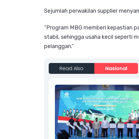
Sejumlah perwakilan supplier menya
“Program MBG memberi kepastian pas
stabil, sehingga usaha kecil seperti m
pelanggan.”
Read Also
Nasional