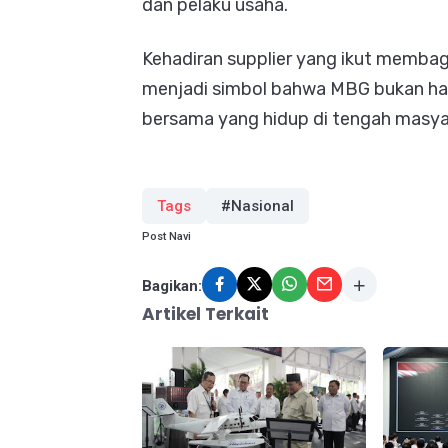
dan pelaku usaha.
Kehadiran supplier yang ikut memba
menjadi simbol bahwa MBG bukan han
bersama yang hidup di tengah masyar
Tags
#Nasional
Post Navi
Bagikan:
Artikel Terkait