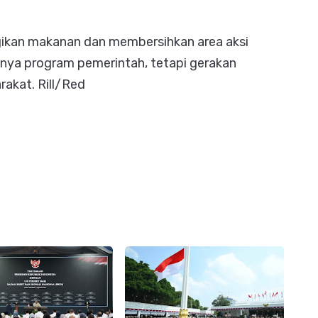
gikan makanan dan membersihkan area aksi
ya program pemerintah, tetapi gerakan
akat. Rill/Red