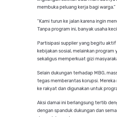
membuka peluang kerja bagi warga.”
“Kami turun ke jalan karena ingin 
Tanpa program ini, banyak usaha kec
Partisipasi supplier yang begitu ak
kebijakan sosial, melainkan progra
sekaligus memperkuat gizi masyarak
Selain dukungan terhadap MBG, mass
tegas memberantas korupsi. Mereka 
ke rakyat dan digunakan untuk progr
Aksi damai ini berlangsung tertib den
dengan spanduk dukungan dan seman