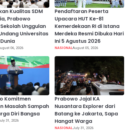
kan Kualitas SDM
Pendaftaran Peserta
ia, Prabowo
Upacara HUT Ke-81
Sekolah Unggulan
Kemerdekaan RI di Istana
Undang Universitas
Merdeka Resmi Dibuka Hari
 Dunia
Ini 5 Agustus 2026
ugust 06, 2026
NASIONAL
August 05, 2026
o Komitmen
Prabowo Jajal KA
an Masalah Sampah
Nusantara Explorer dari
rga Diri Bangsa
Batang ke Jakarta, Sapa
Hangat Warga
uly 31, 2026
NASIONAL
July 31, 2026