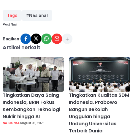
Tags
#Nasional
Post Navi
Bagikan:
Artikel Terkait
Tingkatkan Daya Saing
Tingkatkan Kualitas SDM
Indonesia, BRIN Fokus
Indonesia, Prabowo
Kembangkan Teknologi
Bangun Sekolah
Nuklir hingga AI
Unggulan hingga
Undang Universitas
NASIONAL
August 06, 2026
Terbaik Dunia