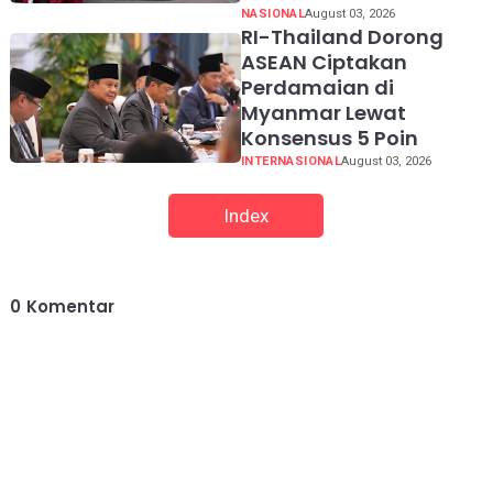
NASIONAL
August 03, 2026
RI-Thailand Dorong
ASEAN Ciptakan
Perdamaian di
Myanmar Lewat
Konsensus 5 Poin
INTERNASIONAL
August 03, 2026
Index
0
Komentar