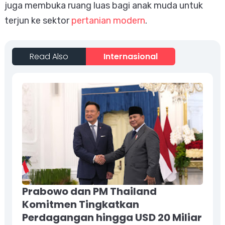
juga membuka ruang luas bagi anak muda untuk
terjun ke sektor
pertanian modern
.
Read Also
Internasional
Prabowo dan PM Thailand
Komitmen Tingkatkan
Perdagangan hingga USD 20 Miliar