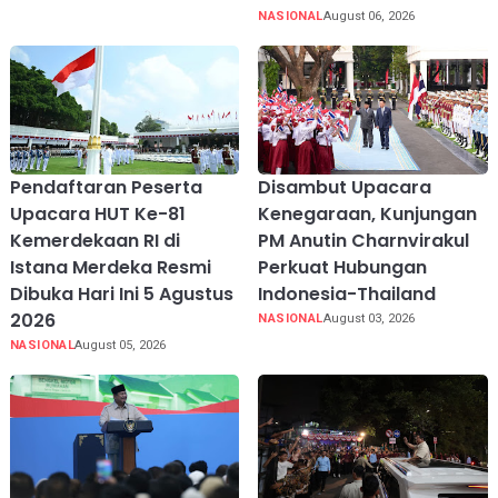
NASIONAL
August 06, 2026
Pendaftaran Peserta
Disambut Upacara
Upacara HUT Ke-81
Kenegaraan, Kunjungan
Kemerdekaan RI di
PM Anutin Charnvirakul
Istana Merdeka Resmi
Perkuat Hubungan
Dibuka Hari Ini 5 Agustus
Indonesia-Thailand
2026
NASIONAL
August 03, 2026
NASIONAL
August 05, 2026